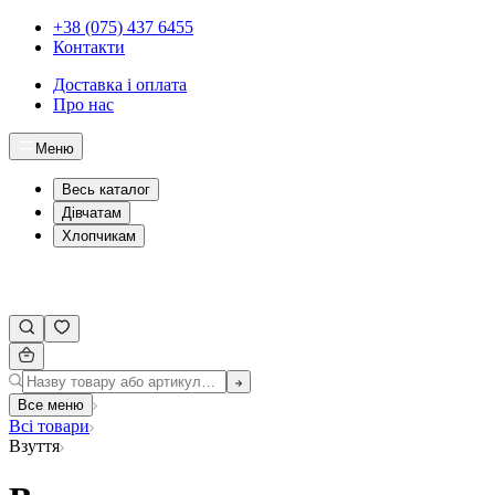
+38 (075) 437 6455
Контакти
Доставка і оплата
Про нас
Меню
Весь каталог
Дівчатам
Хлопчикам
Все меню
Всі товари
Взуття