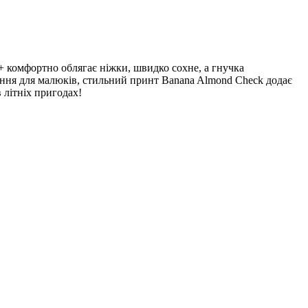
0+ комфортно облягає ніжки, швидко сохне, а гнучка
тання для малюків, стильний принт Banana Almond Check додає
 літніх пригодах!