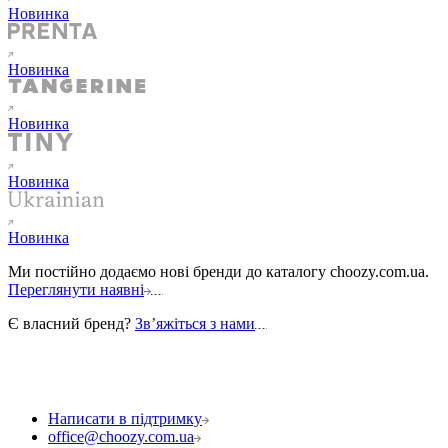
Новинка
Новинка
Новинка
Новинка
Новинка
Ми постійно додаємо нові бренди до каталогу choozy.com.ua.
Переглянути наявні
Є власний бренд?
Звʼяжіться з нами
Написати в підтримку
office@choozy.com.ua