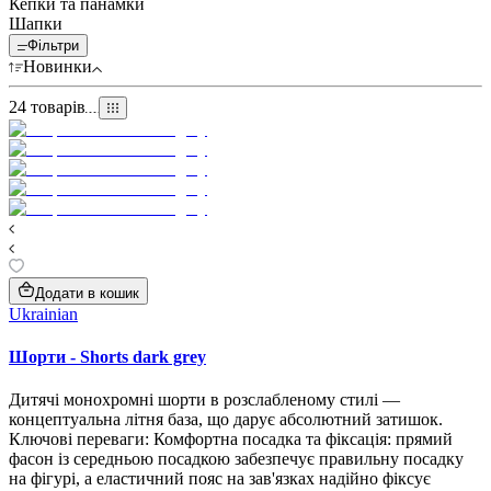
Кепки та панамки
Шапки
Фільтри
Новинки
24
товарів
Додати в кошик
Ukrainian
Шорти - Shorts dark grey
Дитячі монохромні шорти в розслабленому стилі —
концептуальна літня база, що дарує абсолютний затишок.
Ключові переваги: Комфортна посадка та фіксація: прямий
фасон із середньою посадкою забезпечує правильну посадку
на фігурі, а еластичний пояс на зав'язках надійно фіксує