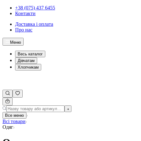
+38 (075) 437 6455
Контакти
Доставка і оплата
Про нас
Меню
Весь каталог
Дівчатам
Хлопчикам
Все меню
Всі товари
Одяг