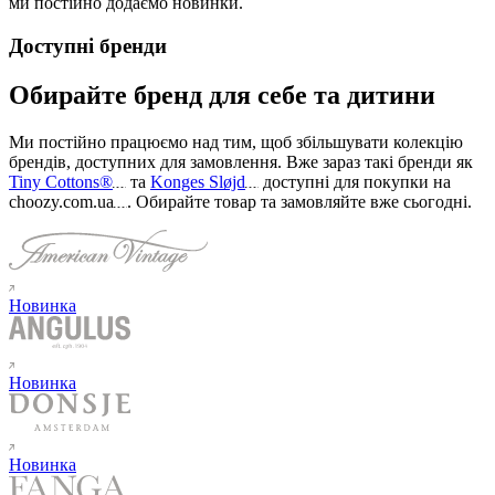
ми постійно додаємо новинки.
Доступні бренди
Обирайте бренд для себе та дитини
Ми постійно працюємо над тим, щоб збільшувати колекцію
брендів, доступних для замовлення. Вже зараз такі бренди як
Tiny Cottons®
та
Konges Sløjd
доступні для покупки на
choozy.com.ua
.
Обирайте товар та замовляйте вже сьогодні
.
Новинка
Новинка
Новинка