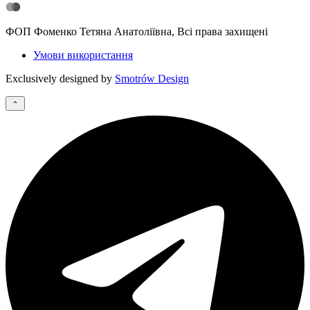
ФОП Фоменко Тетяна Анатоліївна, Всі права захищені
Умови використання
Exclusively designed by
Smotrów Design