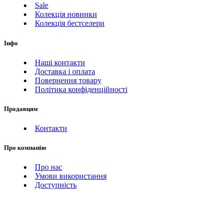
Sale
Колекція новинки
Колекція бестселери
Інфо
Наші контакти
Доставка і оплата
Повернення товару
Політика конфіденційності
Продавцям
Контакти
Про компанію
Про нас
Умови використання
Доступність