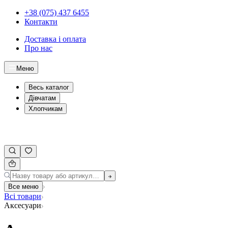
+38 (075) 437 6455
Контакти
Доставка і оплата
Про нас
Меню
Весь каталог
Дівчатам
Хлопчикам
Все меню
Всі товари
Аксесуари