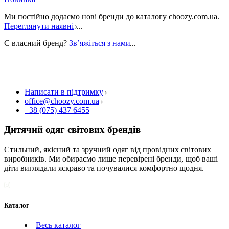
Ми постійно додаємо нові бренди до каталогу choozy.com.ua.
Переглянути наявні
Є власний бренд?
Звʼяжіться з нами
Написати в підтримку
office@choozy.com.ua
+38 (075) 437 6455
Дитячий одяг світових брендів
Стильний, якісний та зручний одяг від провідних світових
виробників. Ми обираємо лише перевірені бренди, щоб ваші
діти виглядали яскраво та почувалися комфортно щодня.
Каталог
Весь каталог