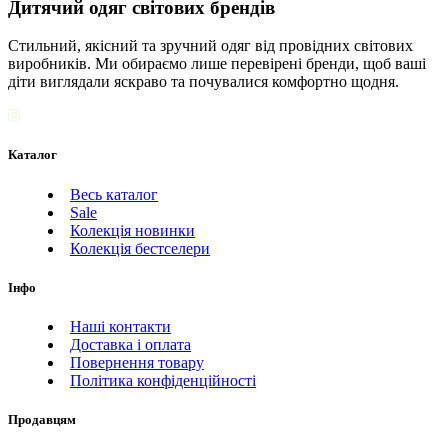
Дитячий одяг світових брендів
Стильний, якісний та зручний одяг від провідних світових
виробників. Ми обираємо лише перевірені бренди, щоб ваші
діти виглядали яскраво та почувалися комфортно щодня.
Каталог
Весь каталог
Sale
Колекція новинки
Колекція бестселери
Інфо
Наші контакти
Доставка і оплата
Повернення товару
Політика конфіденційності
Продавцям