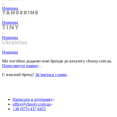
Новинка
Новинка
Новинка
Новинка
Ми постійно додаємо нові бренди до каталогу choozy.com.ua.
Переглянути наявні
Є власний бренд?
Звʼяжіться з нами
Написати в підтримку
office@choozy.com.ua
+38 (075) 437 6455