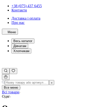
+38 (075) 437 6455
Контакти
Доставка і оплата
Про нас
Меню
Весь каталог
Дівчатам
Хлопчикам
Все меню
Всі товари
Одяг