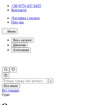
+38 (075) 437 6455
Контакти
Доставка і оплата
Про нас
Меню
Весь каталог
Дівчатам
Хлопчикам
Все меню
Всі товари
Одяг