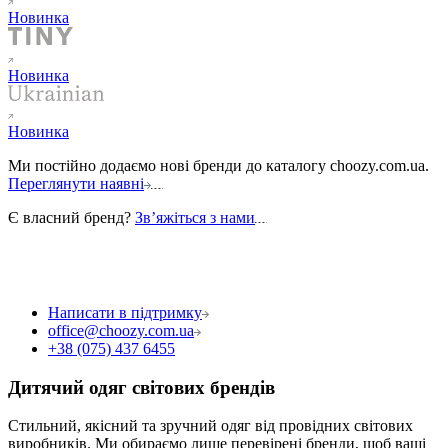
Новинка
Новинка
Новинка
Ми постійно додаємо нові бренди до каталогу choozy.com.ua.
Переглянути наявні
Є власний бренд?
Звʼяжіться з нами
Написати в підтримку
office@choozy.com.ua
+38 (075) 437 6455
Дитячий одяг світових брендів
Стильний, якісний та зручний одяг від провідних світових
виробників. Ми обираємо лише перевірені бренди, щоб ваші