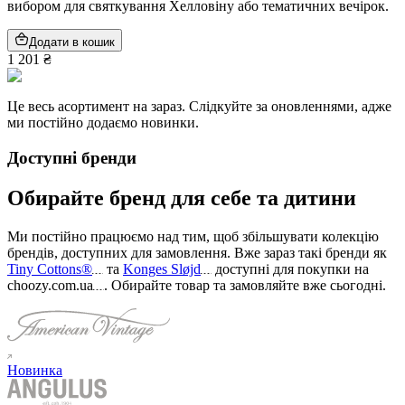
вибором для святкування Хелловіну або тематичних вечірок.
Додати в кошик
1 201 ₴
Це весь асортимент на зараз. Слідкуйте за оновленнями, адже
ми постійно додаємо новинки.
Доступні бренди
Обирайте бренд для себе та дитини
Ми постійно працюємо над тим, щоб збільшувати колекцію
брендів, доступних для замовлення. Вже зараз такі бренди як
Tiny Cottons®
та
Konges Sløjd
доступні для покупки на
choozy.com.ua
.
Обирайте товар та замовляйте вже сьогодні
.
Новинка