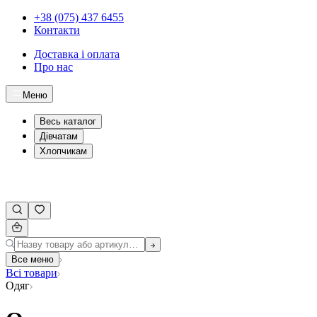
+38 (075) 437 6455
Контакти
Доставка і оплата
Про нас
Меню
Весь каталог
Дівчатам
Хлопчикам
Все меню
Всі товари
Одяг