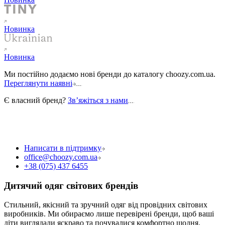
Новинка
Новинка
Ми постійно додаємо нові бренди до каталогу choozy.com.ua.
Переглянути наявні
Є власний бренд?
Звʼяжіться з нами
Написати в підтримку
office@choozy.com.ua
+38 (075) 437 6455
Дитячий одяг світових брендів
Стильний, якісний та зручний одяг від провідних світових
виробників. Ми обираємо лише перевірені бренди, щоб ваші
діти виглядали яскраво та почувалися комфортно щодня.