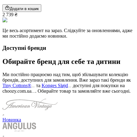
Додати в кошик
2 739 ₴
Це весь асортимент на зараз. Слідкуйте за оновленнями, адже
ми постійно додаємо новинки.
Доступні бренди
Обирайте бренд для себе та дитини
Ми постійно працюємо над тим, щоб збільшувати колекцію
брендів, доступних для замовлення. Вже зараз такі бренди як
Tiny Cottons®
та
Konges Sløjd
доступні для покупки на
choozy.com.ua
.
Обирайте товар та замовляйте вже сьогодні
.
Новинка