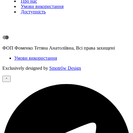
Про нас
Умови використання
Доступність
ФОП Фоменко Тетяна Анатоліївна, Всі права захищені
Умови використання
Exclusively designed by
Smotrów Design