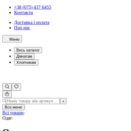
+38 (075) 437 6455
Контакти
Доставка і оплата
Про нас
Меню
Весь каталог
Дівчатам
Хлопчикам
Все меню
Всі товари
Одяг