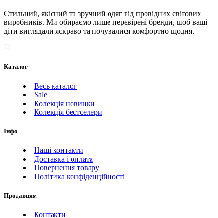
Стильний, якісний та зручний одяг від провідних світових
виробників. Ми обираємо лише перевірені бренди, щоб ваші
діти виглядали яскраво та почувалися комфортно щодня.
Каталог
Весь каталог
Sale
Колекція новинки
Колекція бестселери
Інфо
Наші контакти
Доставка і оплата
Повернення товару
Політика конфіденційності
Продавцям
Контакти