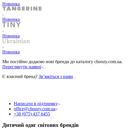
Новинка
Новинка
Новинка
Новинка
Ми постійно додаємо нові бренди до каталогу choozy.com.ua.
Переглянути наявні
Є власний бренд?
Звʼяжіться з нами
Написати в підтримку
office@choozy.com.ua
+38 (075) 437 6455
Дитячий одяг світових брендів