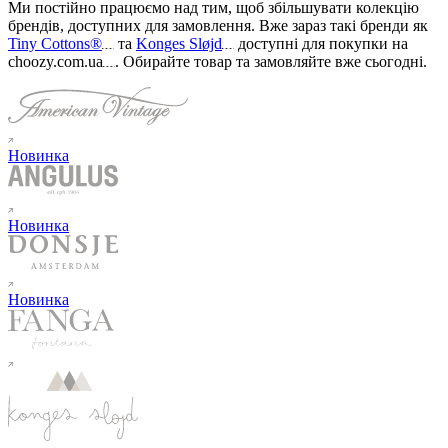
Ми постійно працюємо над тим, щоб збільшувати колекцію
брендів, доступних для замовлення. Вже зараз такі бренди як
Tiny Cottons®
та
Konges Sløjd
доступні для покупки на
choozy.com.ua
.
Обирайте товар та замовляйте вже сьогодні
.
Новинка
Новинка
Новинка