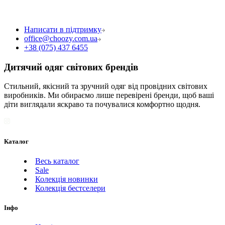
Написати в підтримку
office@choozy.com.ua
+38 (075) 437 6455
Дитячий одяг світових брендів
Стильний, якісний та зручний одяг від провідних світових
виробників. Ми обираємо лише перевірені бренди, щоб ваші
діти виглядали яскраво та почувалися комфортно щодня.
Каталог
Весь каталог
Sale
Колекція новинки
Колекція бестселери
Інфо