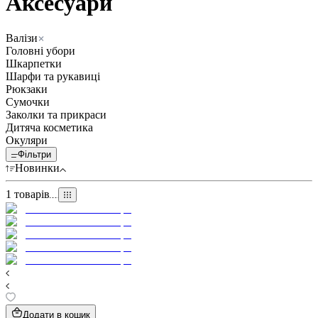
Аксесуари
Валізи
Головні убори
Шкарпетки
Шарфи та рукавиці
Рюкзаки
Сумочки
Заколки та прикраси
Дитяча косметика
Окуляри
Фільтри
Новинки
1
товарів
Додати в кошик