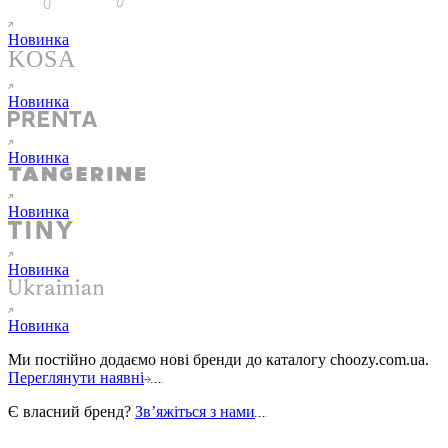
Новинка
Новинка
Новинка
Новинка
Новинка
Новинка
Ми постійно додаємо нові бренди до каталогу choozy.com.ua.
Переглянути наявні
Є власний бренд?
Звʼяжіться з нами