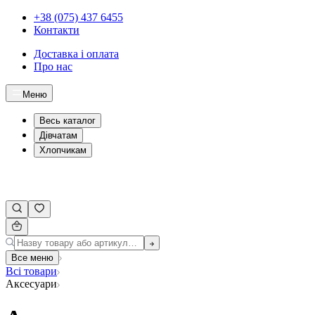
+38 (075) 437 6455
Контакти
Доставка і оплата
Про нас
Меню
Весь каталог
Дівчатам
Хлопчикам
Все меню
Всі товари
Аксесуари