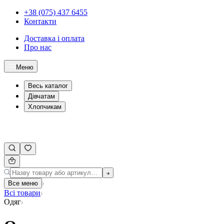
+38 (075) 437 6455
Контакти
Доставка і оплата
Про нас
Меню
Весь каталог
Дівчатам
Хлопчикам
Все меню
Всі товари
Одяг