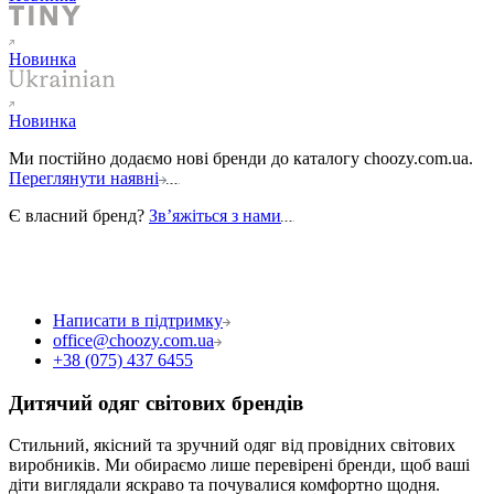
Новинка
Новинка
Ми постійно додаємо нові бренди до каталогу choozy.com.ua.
Переглянути наявні
Є власний бренд?
Звʼяжіться з нами
Написати в підтримку
office@choozy.com.ua
+38 (075) 437 6455
Дитячий одяг світових брендів
Стильний, якісний та зручний одяг від провідних світових
виробників. Ми обираємо лише перевірені бренди, щоб ваші
діти виглядали яскраво та почувалися комфортно щодня.