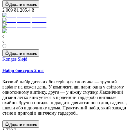
Додати в кошик
2 009 ₴
1 205,4 ₴
Додати в кошик
Konges Sløjd
Набір боксерів 2 шт
Базовий набір дитячих боксерів для хлопчика — зручний
варіант на кожен день. У комплекті дві пари: одна у світлому
однотонному відтінку, друга — у ніжну смужку. Лаконічний
дизайн легко вписується в щоденний гардероб і виглядає
охайно. Зручна посадка підходить для активного дня, садочка,
школи або відпочинку вдома. Практичний набір, який завжди
стане в пригоді в дитячому гардеробі.
Додати в кошик