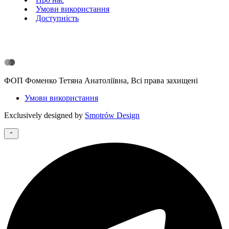
Умови використання
Доступність
ФОП Фоменко Тетяна Анатоліївна, Всі права захищені
Умови використання
Exclusively designed by
Smotrów Design