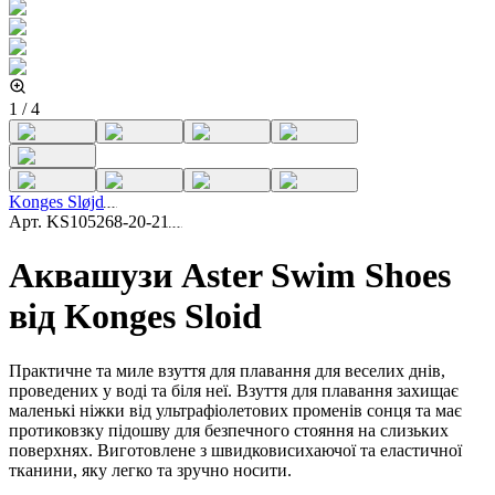
1
/
4
Konges Sløjd
Арт.
KS105268-20-21
Аквашузи Aster Swim Shoes
від Konges Sloid
Практичне та миле взуття для плавання для веселих днів,
проведених у воді та біля неї. Взуття для плавання захищає
маленькі ніжки від ультрафіолетових променів сонця та має
протиковзку підошву для безпечного стояння на слизьких
поверхнях. Виготовлене з швидковисихаючої та еластичної
тканини, яку легко та зручно носити.