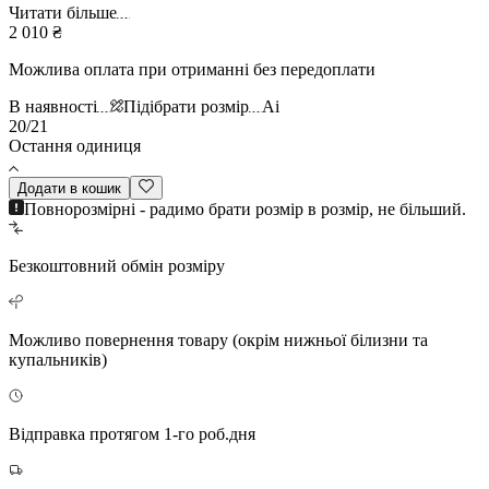
Читати більше
2 010 ₴
Можлива оплата при отриманні без передоплати
В наявності
Підібрати розмір
Ai
20/21
Остання одиниця
Додати в кошик
Повнорозмірні - радимо брати розмір в розмір, не більший.
Безкоштовний
обмін розміру
Можливо повернення
товару (окрім нижньої білизни та
купальників)
Відправка протягом 1-го роб.дня