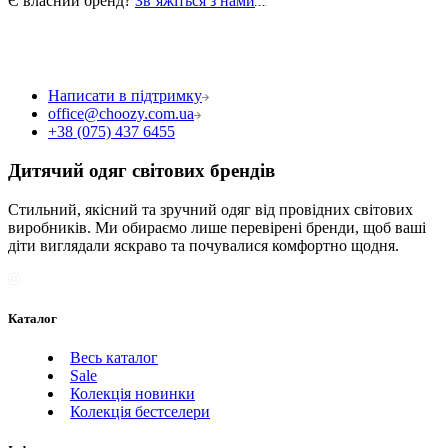
Є власний бренд?
Звʼяжіться з нами
Написати в підтримку
office@choozy.com.ua
+38 (075) 437 6455
Дитячий одяг світових брендів
Стильний, якісний та зручний одяг від провідних світових
виробників. Ми обираємо лише перевірені бренди, щоб ваші
діти виглядали яскраво та почувалися комфортно щодня.
Каталог
Весь каталог
Sale
Колекція новинки
Колекція бестселери