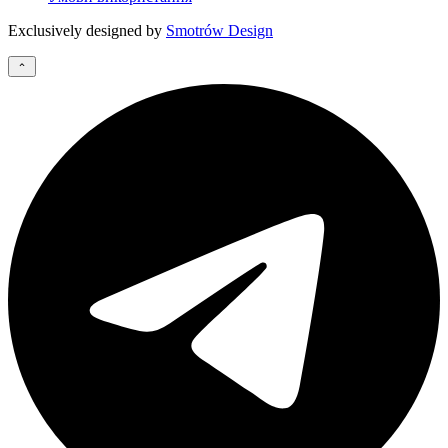
Exclusively designed by
Smotrów Design