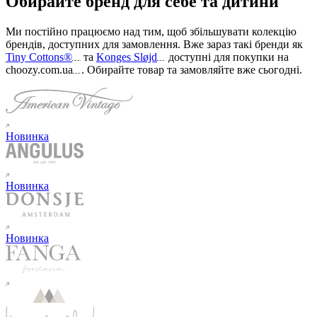
Обирайте бренд для себе та дитини
Ми постійно працюємо над тим, щоб збільшувати колекцію
брендів, доступних для замовлення. Вже зараз такі бренди як
Tiny Cottons®
та
Konges Sløjd
доступні для покупки на
choozy.com.ua
.
Обирайте товар та замовляйте вже сьогодні
.
Новинка
Новинка
Новинка