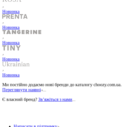
Новинка
Новинка
Новинка
Новинка
Новинка
Ми постійно додаємо нові бренди до каталогу choozy.com.ua.
Переглянути наявні
Є власний бренд?
Звʼяжіться з нами
Написати в підтримку