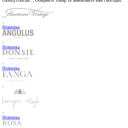
choozy.com.ua
.
Обирайте товар та замовляйте вже сьогодні
.
Новинка
Новинка
Новинка
Новинка