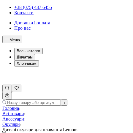
+38 (075) 437 6455
Контакти
Доставка і оплата
Про нас
Меню
Весь каталог
Дівчатам
Хлопчикам
Головна
Всі товари
Аксесуари
Окуляри
Дитячі окуляри для плавання Lemon