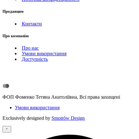
Продавцям
Контакти
Про компанію
Про нас
Умови використання
Доступність
ФОП Фоменко Тетяна Анатоліївна, Всі права захищені
Умови використання
Exclusively designed by
Smotrów Design