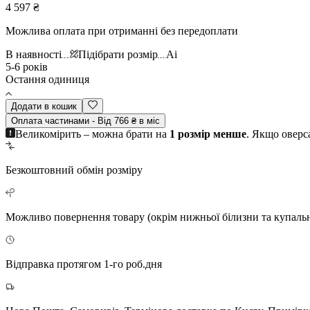
4 597 ₴
Можлива оплата при отриманні без передоплати
В наявності
Підібрати розмір
Ai
5-6 років
Остання одиниця
Додати в кошик
Оплата частинами - Від 766 ₴ в міс
Великомірить – можна брати на
1 розмір менше
. Якщо оверс
Безкоштовний
обмін розміру
Можливо повернення
товару (окрім нижньої білизни та купаль
Відправка протягом 1-го роб.дня