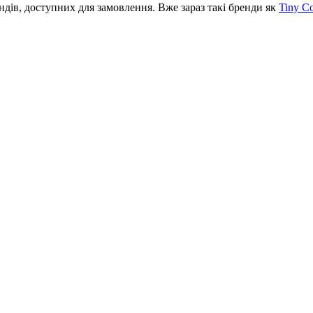
ів, доступних для замовлення. Вже зараз такі бренди як
Tiny C