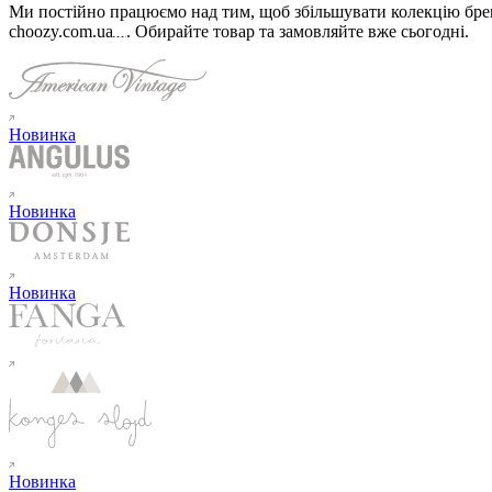
Ми постійно працюємо над тим, щоб збільшувати колекцію бренд
choozy.com.ua
.
Обирайте товар та замовляйте вже сьогодні
.
Новинка
Новинка
Новинка
Новинка