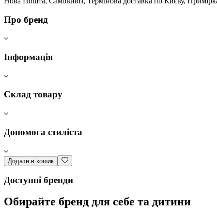
Нова Пошта, Самовивіз, Термінова доставка по Києву, Примірк
Про бренд
Інформація
Склад товару
Допомога стиліста
Додати в кошик
Доступні бренди
Обирайте бренд для себе та дитини