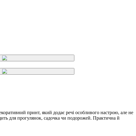
коративний принт, який додає речі особливого настрою, але не
дить для прогулянок, садочка чи подорожей. Практична й