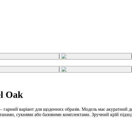
l Oak
гарний варіант для щоденних образів. Модель має акуратний де
танами, сукнями або базовими комплектами. Зручний крій підхо