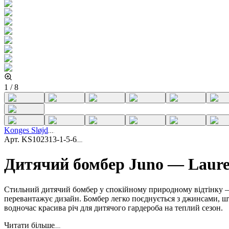
1
/
8
Konges Sløjd
Арт.
KS102313-1-5-6
Дитячий бомбер Juno — Laure
Стильний дитячий бомбер у спокійному природному відтінку — 
перевантажує дизайн. Бомбер легко поєднується з джинсами, ш
водночас красива річ для дитячого гардероба на теплий сезон.
Читати більше