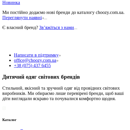
Новинка
Ми постійно додаємо нові бренди до каталогу choozy.com.ua.
Переглянути наявні
Є власний бренд?
Звʼяжіться з нами
Написати в підтримку
office@choozy.com.ua
+38 (075) 437 6455
Дитячий одяг світових брендів
Стильний, якісний та зручний одяг від провідних світових
виробників. Ми обираємо лише перевірені бренди, щоб ваші
діти виглядали яскраво та почувалися комфортно щодня.
Каталог