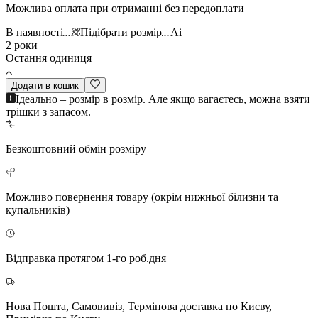
Можлива оплата при отриманні без передоплати
В наявності
Підібрати розмір
Ai
2 роки
Остання одиниця
Додати в кошик
Ідеально – розмір в розмір. Але якщо вагаєтесь, можна взяти
трішки з запасом.
Безкоштовний
обмін розміру
Можливо повернення
товару (окрім нижньої білизни та
купальників)
Відправка протягом 1-го роб.дня
Нова Пошта, Самовивіз, Термінова доставка по Києву,