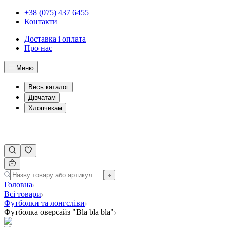
+38 (075) 437 6455
Контакти
Доставка і оплата
Про нас
Меню
Весь каталог
Дівчатам
Хлопчикам
Головна
Всі товари
Футболки та лонгсліви
Футболка оверсайз "Bla bla bla"