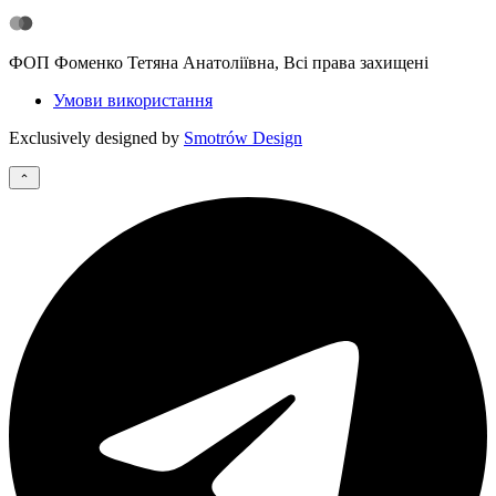
ФОП Фоменко Тетяна Анатоліївна, Всі права захищені
Умови використання
Exclusively designed by
Smotrów Design