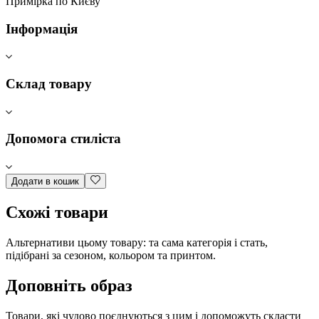
Примірка по Києву
Інформація
Склад товару
Допомога стиліста
Додати в кошик
Схожі товари
Альтернативи цьому товару: та сама категорія і стать,
підібрані за сезоном, кольором та принтом.
Доповніть образ
Товари, які чудово поєднуються з цим і допоможуть скласти