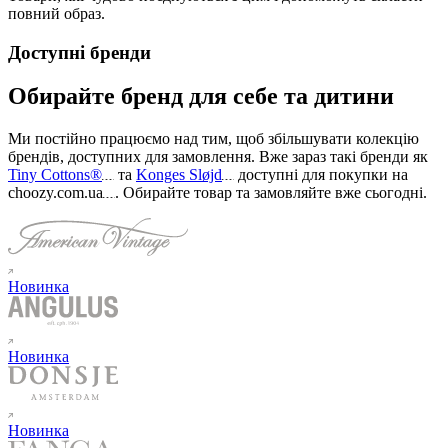
повний образ.
Доступні бренди
Обирайте бренд для себе та дитини
Ми постійно працюємо над тим, щоб збільшувати колекцію
брендів, доступних для замовлення. Вже зараз такі бренди як
Tiny Cottons®
та
Konges Sløjd
доступні для покупки на
choozy.com.ua
.
Обирайте товар та замовляйте вже сьогодні
.
Новинка
Новинка
Новинка