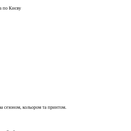
а по Києву
 за сезоном, кольором та принтом.