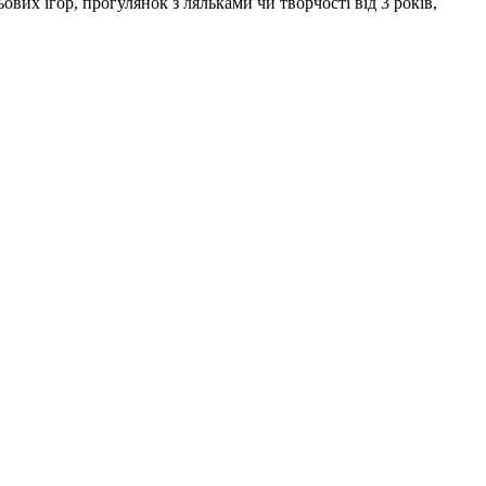
ових ігор, прогулянок з ляльками чи творчості від 3 років,