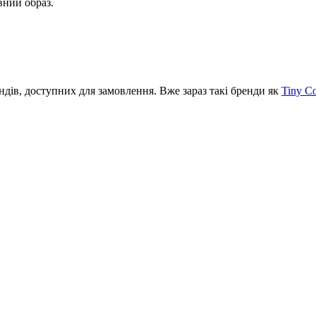
вний образ.
ів, доступних для замовлення. Вже зараз такі бренди як
Tiny C