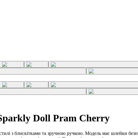
Sparkly Doll Pram Cherry
стилі з блискітками та зручною ручкою. Модель має шлейки безпек