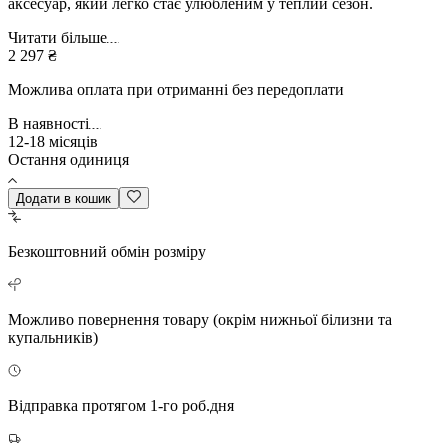
аксесуар, який легко стає улюбленим у теплий сезон.
Читати більше
2 297 ₴
Можлива оплата при отриманні без передоплати
В наявності
12-18 місяців
Остання одиниця
Додати в кошик
Безкоштовний
обмін розміру
Можливо повернення
товару (окрім нижньої білизни та
купальників)
Відправка протягом 1-го роб.дня