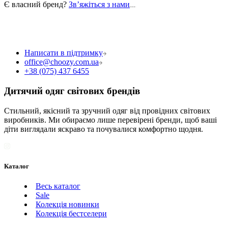
Є власний бренд?
Звʼяжіться з нами
Написати в підтримку
office@choozy.com.ua
+38 (075) 437 6455
Дитячий одяг світових брендів
Стильний, якісний та зручний одяг від провідних світових
виробників. Ми обираємо лише перевірені бренди, щоб ваші
діти виглядали яскраво та почувалися комфортно щодня.
Каталог
Весь каталог
Sale
Колекція новинки
Колекція бестселери