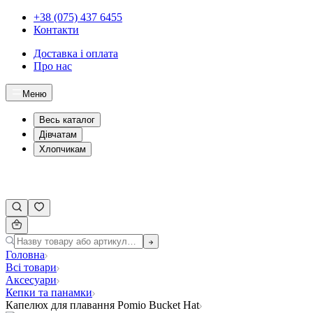
+38 (075) 437 6455
Контакти
Доставка і оплата
Про нас
Меню
Весь каталог
Дівчатам
Хлопчикам
Головна
Всі товари
Аксесуари
Кепки та панамки
Капелюх для плавання Pomio Bucket Hat