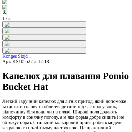
1
/
2
Konges Sløjd
Арт.
KS105522-2-12-18-
Капелюх для плавання Pomio
Bucket Hat
Легкий і зручний капелюх для літніх пригод, який допоможе
захистити голову та обличчя дитини під час прогулянок,
відпочинку біля води чи на пляжі. Широкі поля додають
комфорту в сонячну погоду, а м’яка форма добре сидить і не
обтяжує образ. Стильний кольоровий принт робить модель
яскравою та по-літньому настроєвою. Це практичний