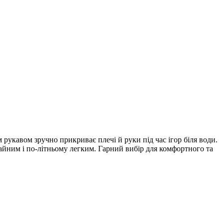
рукавом зручно прикриває плечі й руки під час ігор біля води.
айним і по-літньому легким. Гарний вибір для комфортного та