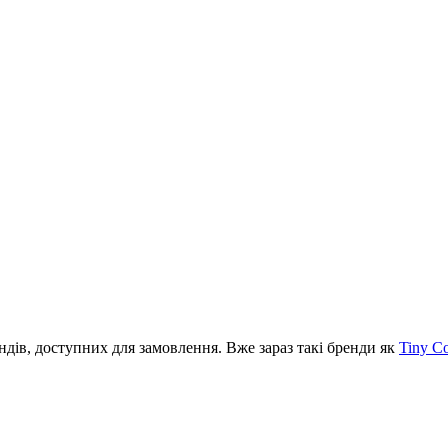
ів, доступних для замовлення. Вже зараз такі бренди як
Tiny C