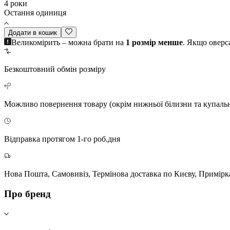
4 роки
Остання одиниця
Додати в кошик
Великомірить – можна брати на
1 розмір менше
. Якщо оверс
Безкоштовний
обмін розміру
Можливо повернення
товару (окрім нижньої білизни та купаль
Відправка протягом 1-го роб.дня
Нова Пошта, Самовивіз, Термінова доставка по Києву, Примірк
Про бренд