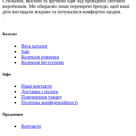
Стильний, якісний та зручний одяг від провідних світових
виробників. Ми обираємо лише перевірені бренди, щоб ваші
діти виглядали яскраво та почувалися комфортно щодня.
Каталог
Весь каталог
Sale
Колекція новинки
Колекція бестселери
Інфо
Наші контакти
Доставка і оплата
Повернення товару
Політика конфіденційності
Продавцям
Контакти