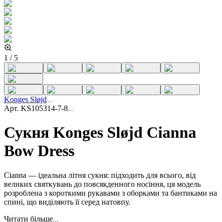
1
/
5
Konges Sløjd
Арт.
KS105314-7-8
Сукня Konges Sløjd Сianna
Bow Dress
Cianna — ідеальна літня сукня: підходить для всього, від
великих святкувань до повсякденного носіння, ця модель
розроблена з короткими рукавами з оборками та бантиками на
спині, що виділяють її серед натовпу.
Читати більше