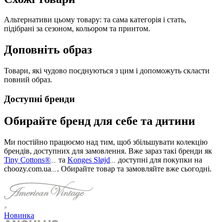
Альтернативи цьому товару: та сама категорія і стать,
підібрані за сезоном, кольором та принтом.
Доповніть образ
Товари, які чудово поєднуються з цим і допоможуть скласти
повний образ.
Доступні бренди
Обирайте бренд для себе та дитини
Ми постійно працюємо над тим, щоб збільшувати колекцію
брендів, доступних для замовлення. Вже зараз такі бренди як
Tiny Cottons®
та
Konges Sløjd
доступні для покупки на
choozy.com.ua
.
Обирайте товар та замовляйте вже сьогодні
.
Новинка