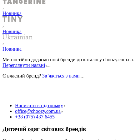
Новинка
Новинка
Новинка
Ми постійно додаємо нові бренди до каталогу choozy.com.ua.
Переглянути наявні
Є власний бренд?
Звʼяжіться з нами
Написати в підтримку
office@choozy.com.ua
+38 (075) 437 6455
Дитячий одяг світових брендів