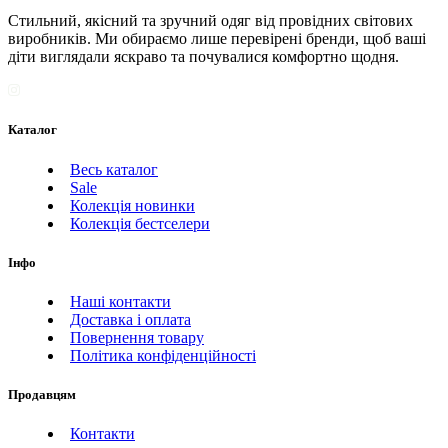
Стильний, якісний та зручний одяг від провідних світових
виробників. Ми обираємо лише перевірені бренди, щоб ваші
діти виглядали яскраво та почувалися комфортно щодня.
Каталог
Весь каталог
Sale
Колекція новинки
Колекція бестселери
Інфо
Наші контакти
Доставка і оплата
Повернення товару
Політика конфіденційності
Продавцям
Контакти