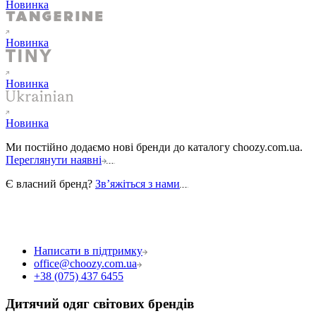
Новинка
Новинка
Новинка
Новинка
Ми постійно додаємо нові бренди до каталогу choozy.com.ua.
Переглянути наявні
Є власний бренд?
Звʼяжіться з нами
Написати в підтримку
office@choozy.com.ua
+38 (075) 437 6455
Дитячий одяг світових брендів