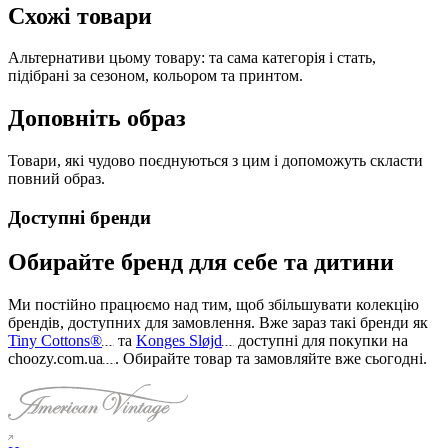
Схожі товари
Альтернативи цьому товару: та сама категорія і стать,
підібрані за сезоном, кольором та принтом.
Доповніть образ
Товари, які чудово поєднуються з цим і допоможуть скласти
повний образ.
Доступні бренди
Обирайте бренд для себе та дитини
Ми постійно працюємо над тим, щоб збільшувати колекцію
брендів, доступних для замовлення. Вже зараз такі бренди як
Tiny Cottons®
та
Konges Sløjd
доступні для покупки на
choozy.com.ua
.
Обирайте товар та замовляйте вже сьогодні
.