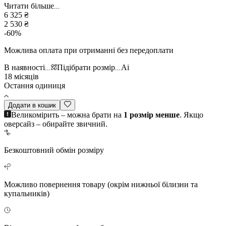
Читати більше
6 325 ₴
2 530 ₴
-
60
%
Можлива оплата при отриманні без передоплати
В наявності
Підібрати розмір
Ai
18 місяців
Остання одиниця
Додати в кошик
Великомірить – можна брати на
1 розмір менше
. Якщо
оверсайз – обирайте звичний.
Безкоштовний
обмін розміру
Можливо повернення
товару (окрім нижньої білизни та
купальників)