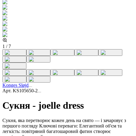
1
/
7
Konges Sløjd
Арт.
KS105650-2
Сукня - joelle dress
Сукня, яка перетворює кожен день на свято — і зачаровує з
першого погляду Ключові переваги: Елегантний об'єм та
легкість: повітряний багатошаровий фатин створює