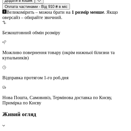
Додати в кошик
Оплата частинами - Від 910 ₴ в міс
Великомірить – можна брати на
1 розмір менше
. Якщо
оверсайз – обирайте звичний.
Безкоштовний
обмін розміру
Можливо повернення
товару (окрім нижньої білизни та
купальників)
Відправка протягом 1-го роб.дня
Нова Пошта, Самовивіз, Термінова доставка по Києву,
Примірка по Києву
Живий огляд