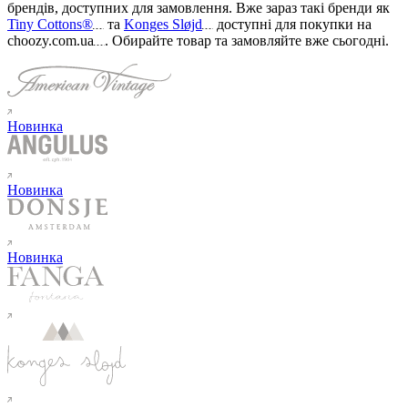
брендів, доступних для замовлення. Вже зараз такі бренди як
Tiny Cottons®
та
Konges Sløjd
доступні для покупки на
choozy.com.ua
.
Обирайте товар та замовляйте вже сьогодні
.
Новинка
Новинка
Новинка