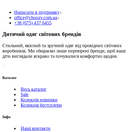
Написати в підтримку
office@choozy.com.ua
+38 (075) 437 6455
Дитячий одяг світових брендів
Стильний, якісний та зручний одяг від провідних світових
виробників. Ми обираємо лише перевірені бренди, щоб ваші
діти виглядали яскраво та почувалися комфортно щодня.
Каталог
Весь каталог
Sale
Колекція новинки
Колекція бестселери
Інфо
Наші контакти