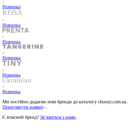
Новинка
Новинка
Новинка
Новинка
Новинка
Новинка
Ми постійно додаємо нові бренди до каталогу choozy.com.ua.
Переглянути наявні
Є власний бренд?
Звʼяжіться з нами