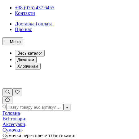
+38 (075) 437 6455
Контакти
Доставка і оплата
Про нас
Меню
Весь каталог
Дівчатам
Хлопчикам
Головна
Всі товари
Аксесуари
Сумочки
Сумочка через плече з бантиками