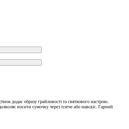
нок додає образу грайливості та святкового настрою.
дозволяє носити сумочку через плече або навскіс. Гарний