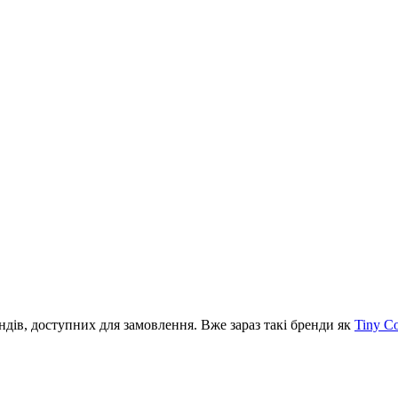
ів, доступних для замовлення. Вже зараз такі бренди як
Tiny C