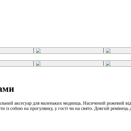
ками
льний аксесуар для маленьких модниць. Насичений рожевий відті
и із собою на прогулянку, у гості чи на свято. Довгий ремінець 