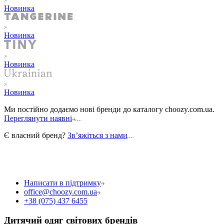
Новинка
Новинка
Новинка
Новинка
Ми постійно додаємо нові бренди до каталогу choozy.com.ua.
Переглянути наявні
Є власний бренд?
Звʼяжіться з нами
Написати в підтримку
office@choozy.com.ua
+38 (075) 437 6455
Дитячий одяг світових брендів