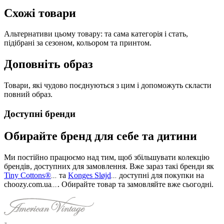
Схожі товари
Альтернативи цьому товару: та сама категорія і стать,
підібрані за сезоном, кольором та принтом.
Доповніть образ
Товари, які чудово поєднуються з цим і допоможуть скласти
повний образ.
Доступні бренди
Обирайте бренд для себе та дитини
Ми постійно працюємо над тим, щоб збільшувати колекцію
брендів, доступних для замовлення. Вже зараз такі бренди як
Tiny Cottons®
та
Konges Sløjd
доступні для покупки на
choozy.com.ua
.
Обирайте товар та замовляйте вже сьогодні
.