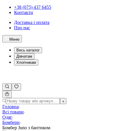
+38 (075) 437 6455
Контакти
Доставка і оплата
Про нас
Меню
Весь каталог
Дівчатам
Хлопчикам
Головна
Всі товари
Одяг
Бомбери
Бомбер Juno з бантиком