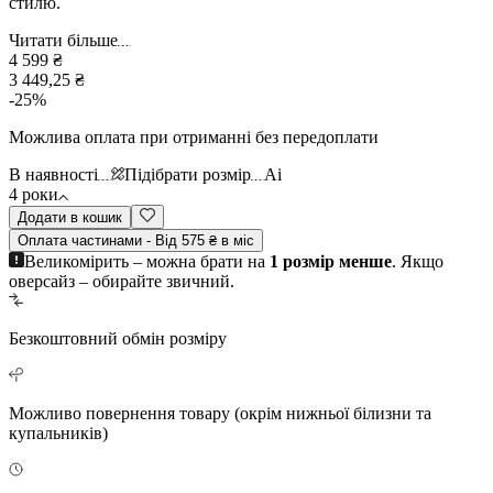
стилю.
Читати більше
4 599 ₴
3 449,25 ₴
-
25
%
Можлива оплата при отриманні без передоплати
В наявності
Підібрати розмір
Ai
4 роки
Додати в кошик
Оплата частинами - Від 575 ₴ в міс
Великомірить – можна брати на
1 розмір менше
. Якщо
оверсайз – обирайте звичний.
Безкоштовний
обмін розміру
Можливо повернення
товару (окрім нижньої білизни та
купальників)