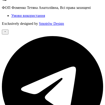
ФОП Фоменко Тетяна Анатоліївна, Всі права захищені
Умови використання
Exclusively designed by
Smotrów Design