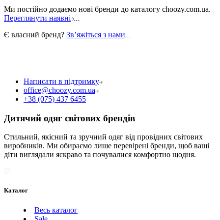
Ми постійно додаємо нові бренди до каталогу choozy.com.ua.
Переглянути наявні
Є власний бренд?
Звʼяжіться з нами
Написати в підтримку
office@choozy.com.ua
+38 (075) 437 6455
Дитячий одяг світових брендів
Стильний, якісний та зручний одяг від провідних світових
виробників. Ми обираємо лише перевірені бренди, щоб ваші
діти виглядали яскраво та почувалися комфортно щодня.
Каталог
Весь каталог
Sale