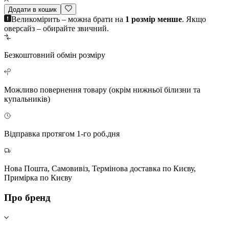
Додати в кошик
Великомірить – можна брати на
1 розмір менше
. Якщо
оверсайз – обирайте звичний.
Безкоштовний
обмін розміру
Можливо повернення
товару (окрім нижньої білизни та
купальників)
Відправка протягом 1-го роб.дня
Нова Пошта, Самовивіз, Термінова доставка по Києву,
Примірка по Києву
Про бренд