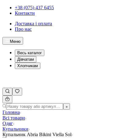
+38 (075) 437 6455
Контакти
Доставка і оплата
Про нас
Меню
Весь каталог
Дівчатам
Хлопчикам
Головна
Всі товари
Одяг
Купальники
Купальник Abria Bikini Viella Sol