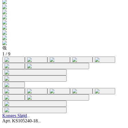
1
/
9
Konges Sløjd
Арт.
KS105240-18