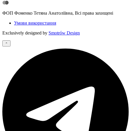
ФОП Фоменко Тетяна Анатоліївна, Всі права захищені
Умови використання
Exclusively designed by
Smotrów Design