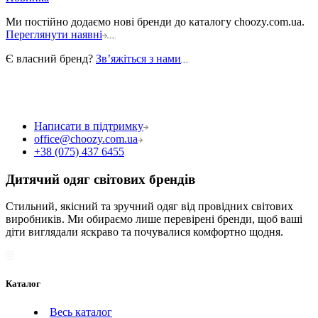
Ми постійно додаємо нові бренди до каталогу choozy.com.ua.
Переглянути наявні
Є власний бренд?
Звʼяжіться з нами
Написати в підтримку
office@choozy.com.ua
+38 (075) 437 6455
Дитячий одяг світових брендів
Стильний, якісний та зручний одяг від провідних світових
виробників. Ми обираємо лише перевірені бренди, щоб ваші
діти виглядали яскраво та почувалися комфортно щодня.
Каталог
Весь каталог