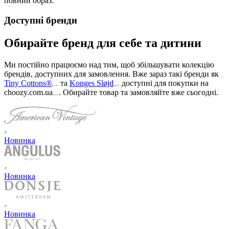
повний образ.
Доступні бренди
Обирайте бренд для себе та дитини
Ми постійно працюємо над тим, щоб збільшувати колекцію
брендів, доступних для замовлення. Вже зараз такі бренди як
Tiny Cottons®
та
Konges Sløjd
доступні для покупки на
choozy.com.ua
.
Обирайте товар та замовляйте вже сьогодні
.
Новинка
Новинка
Новинка