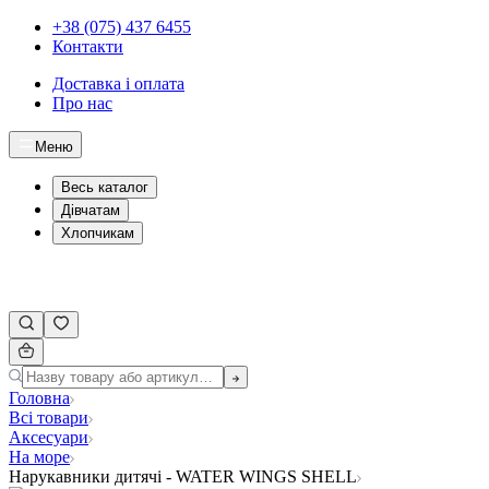
+38 (075) 437 6455
Контакти
Доставка і оплата
Про нас
Меню
Весь каталог
Дівчатам
Хлопчикам
Головна
Всі товари
Аксесуари
На море
Нарукавники дитячі - WATER WINGS SHELL