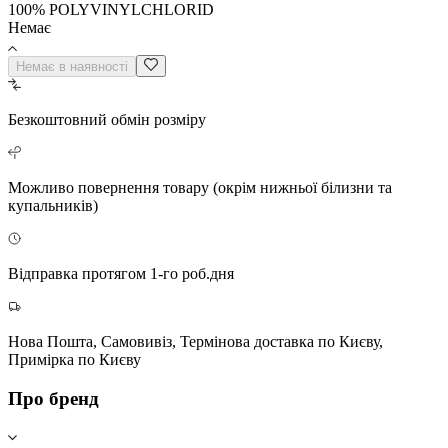
100% POLYVINYLCHLORID
Немає
Немає в наявності
Безкоштовний
обмін розміру
Можливо повернення
товару (окрім нижньої білизни та
купальників)
Відправка протягом 1-го роб.дня
Нова Пошта, Самовивіз, Термінова доставка по Києву,
Примірка по Києву
Про бренд