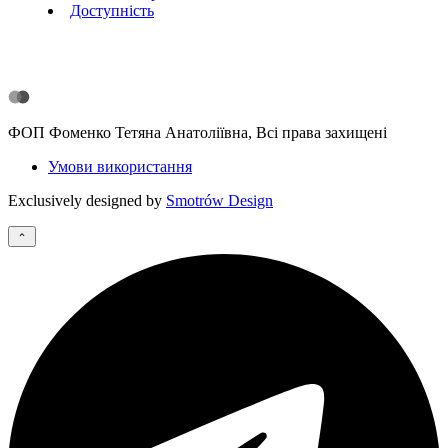
Доступність
ФОП Фоменко Тетяна Анатоліївна, Всі права захищені
Умови використання
Exclusively designed by
Smotrów Design