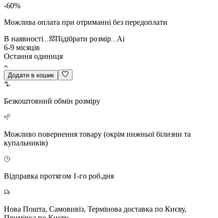
-
60
%
Можлива оплата при отриманні без передоплати
В наявності
Підібрати розмір
Ai
6-9 місяців
Остання одиниця
Додати в кошик
Безкоштовний
обмін розміру
Можливо повернення
товару (окрім нижньої білизни та
купальників)
Відправка протягом 1-го роб.дня
Нова Пошта, Самовивіз, Термінова доставка по Києву,
Примірка по Києву