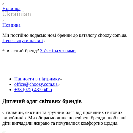
Новинка
Новинка
Ми постійно додаємо нові бренди до каталогу choozy.com.ua.
Переглянути наявні
Є власний бренд?
Звʼяжіться з нами
Написати в підтримку
office@choozy.com.ua
+38 (075) 437 6455
Дитячий одяг світових брендів
Стильний, якісний та зручний одяг від провідних світових
виробників. Ми обираємо лише перевірені бренди, щоб ваші
діти виглядали яскраво та почувалися комфортно щодня.