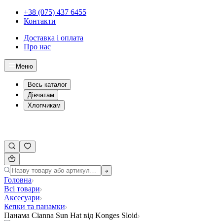
+38 (075) 437 6455
Контакти
Доставка і оплата
Про нас
Меню
Весь каталог
Дівчатам
Хлопчикам
Головна
Всі товари
Аксесуари
Кепки та панамки
Панама Cianna Sun Hat від Konges Sloid