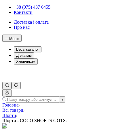
+38 (075) 437 6455
Контакти
Доставка і оплата
Про нас
Меню
Весь каталог
Дівчатам
Хлопчикам
Головна
Всі товари
Шорти
Шорти - COCO SHORTS GOTS