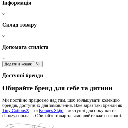
Інформація
Склад товару
Допомога стиліста
Додати в кошик
Доступні бренди
Обирайте бренд для себе та дитини
Ми постійно працюємо над тим, щоб збільшувати колекцію
брендів, доступних для замовлення. Вже зараз такі бренди як
Tiny Cottons®
та
Konges Sløjd
доступні для покупки на
choozy.com.ua
.
Обирайте товар та замовляйте вже сьогодні
.