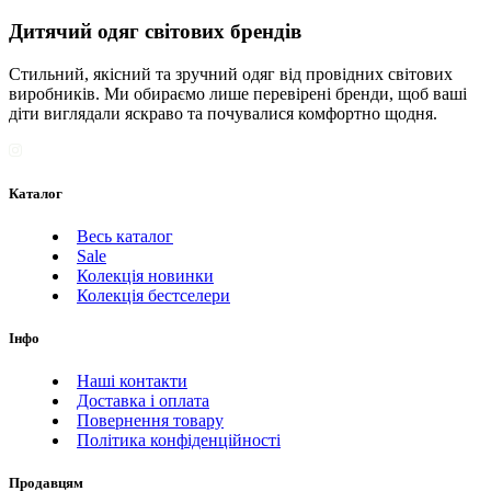
Дитячий одяг світових брендів
Стильний, якісний та зручний одяг від провідних світових
виробників. Ми обираємо лише перевірені бренди, щоб ваші
діти виглядали яскраво та почувалися комфортно щодня.
Каталог
Весь каталог
Sale
Колекція новинки
Колекція бестселери
Інфо
Наші контакти
Доставка і оплата
Повернення товару
Політика конфіденційності
Продавцям