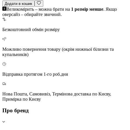
Додати в кошик
Великомірить – можна брати на
1 розмір менше
. Якщо
оверсайз – обирайте звичний.
Безкоштовний
обмін розміру
Можливо повернення
товару (окрім нижньої білизни та
купальників)
Відправка протягом 1-го роб.дня
Нова Пошта, Самовивіз, Термінова доставка по Києву,
Примірка по Києву
Про бренд