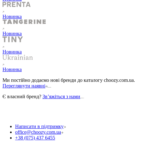
Новинка
Новинка
Новинка
Новинка
Ми постійно додаємо нові бренди до каталогу choozy.com.ua.
Переглянути наявні
Є власний бренд?
Звʼяжіться з нами
Написати в підтримку
office@choozy.com.ua
+38 (075) 437 6455