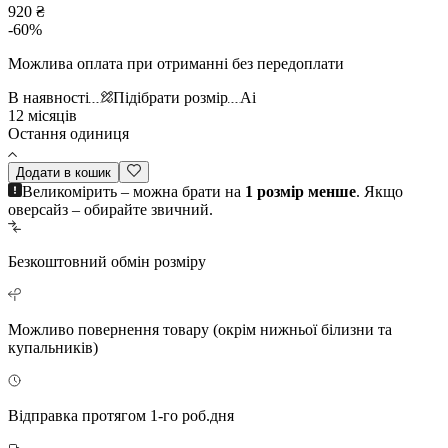
920 ₴
-
60
%
Можлива оплата при отриманні без передоплати
В наявності
Підібрати розмір
Ai
12 місяців
Остання одиниця
Додати в кошик
Великомірить – можна брати на
1 розмір менше
. Якщо
оверсайз – обирайте звичний.
Безкоштовний
обмін розміру
Можливо повернення
товару (окрім нижньої білизни та
купальників)
Відправка протягом 1-го роб.дня