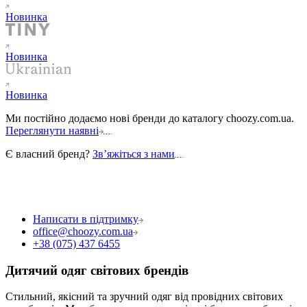
Новинка
Новинка
Новинка
Ми постійно додаємо нові бренди до каталогу choozy.com.ua.
Переглянути наявні
Є власний бренд?
Звʼяжіться з нами
Написати в підтримку
office@choozy.com.ua
+38 (075) 437 6455
Дитячий одяг світових брендів
Стильний, якісний та зручний одяг від провідних світових