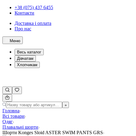
+38 (075) 437 6455
Контакти
Доставка і оплата
Про нас
Меню
Весь каталог
Дівчатам
Хлопчикам
Головна
Всі товари
Одяг
Плавальні шорти
Шорти Konges Sloid ASTER SWIM PANTS GRS