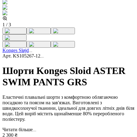
1
/
3
Konges Sløjd
Арт.
KS105267-12
Шорти Konges Sloid ASTER
SWIM PANTS GRS
Еластичні плавальні шорти з комфортною облягаючою
посадкою та поясом на зав'язках. Виготовлені з
швидкосохнучої тканини, ідеальної для довгих літніх днів біля
води. Цей виріб містить щонайменше 80% переробленого
поліестеру.
Читати більше
2 300 ₴