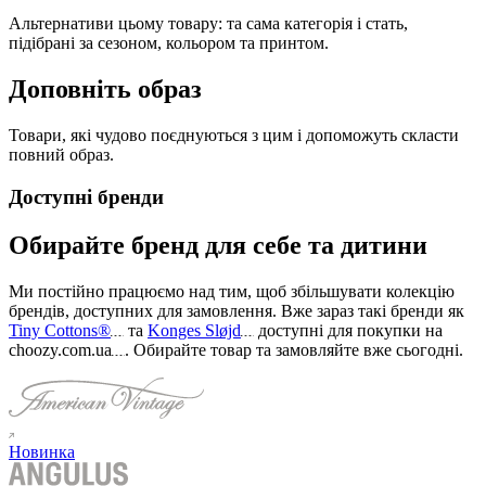
Альтернативи цьому товару: та сама категорія і стать,
підібрані за сезоном, кольором та принтом.
Доповніть образ
Товари, які чудово поєднуються з цим і допоможуть скласти
повний образ.
Доступні бренди
Обирайте бренд для себе та дитини
Ми постійно працюємо над тим, щоб збільшувати колекцію
брендів, доступних для замовлення. Вже зараз такі бренди як
Tiny Cottons®
та
Konges Sløjd
доступні для покупки на
choozy.com.ua
.
Обирайте товар та замовляйте вже сьогодні
.
Новинка