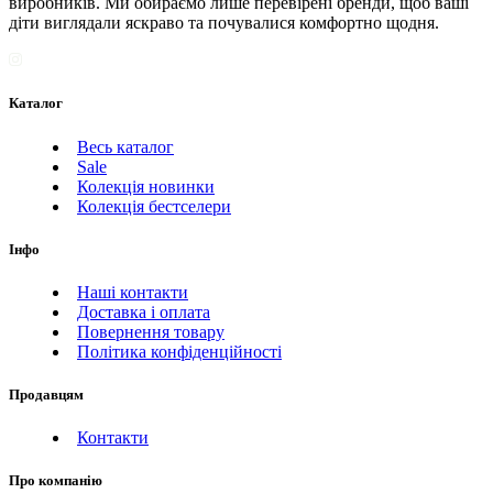
виробників. Ми обираємо лише перевірені бренди, щоб ваші
діти виглядали яскраво та почувалися комфортно щодня.
Каталог
Весь каталог
Sale
Колекція новинки
Колекція бестселери
Інфо
Наші контакти
Доставка і оплата
Повернення товару
Політика конфіденційності
Продавцям
Контакти
Про компанію