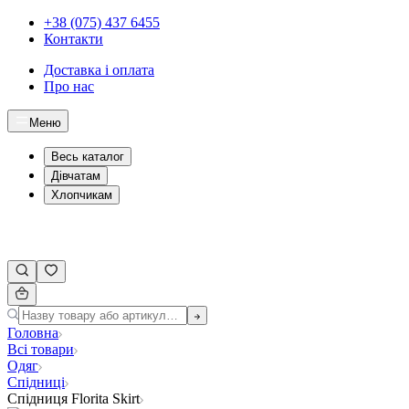
+38 (075) 437 6455
Контакти
Доставка і оплата
Про нас
Меню
Весь каталог
Дівчатам
Хлопчикам
Головна
Всі товари
Одяг
Спідниці
Спідниця Florita Skirt