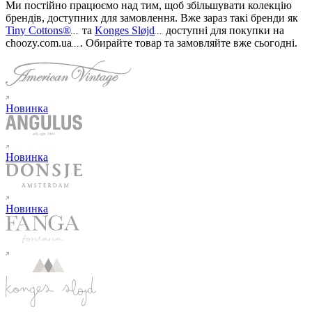
Ми постійно працюємо над тим, щоб збільшувати колекцію
брендів, доступних для замовлення. Вже зараз такі бренди як
Tiny Cottons®
та
Konges Sløjd
доступні для покупки на
choozy.com.ua
.
Обирайте товар та замовляйте вже сьогодні
.
Новинка
Новинка
Новинка