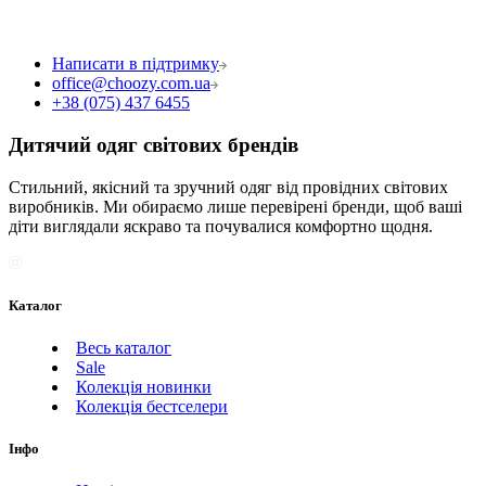
Написати в підтримку
office@choozy.com.ua
+38 (075) 437 6455
Дитячий одяг світових брендів
Стильний, якісний та зручний одяг від провідних світових
виробників. Ми обираємо лише перевірені бренди, щоб ваші
діти виглядали яскраво та почувалися комфортно щодня.
Каталог
Весь каталог
Sale
Колекція новинки
Колекція бестселери
Інфо