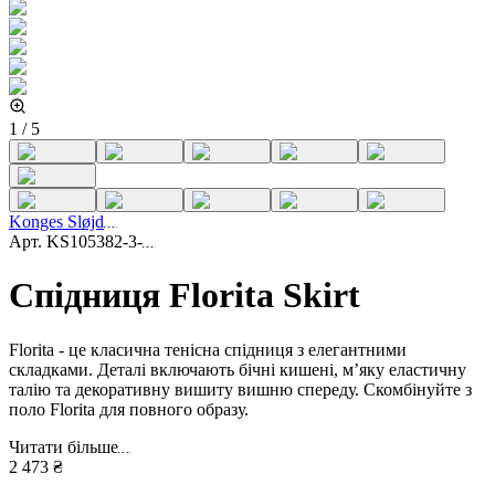
1
/
5
Konges Sløjd
Арт.
KS105382-3-
Спідниця Florita Skirt
Florita - це класична тенісна спідниця з елегантними
складками. Деталі включають бічні кишені, м’яку еластичну
талію та декоративну вишиту вишню спереду. Скомбінуйте з
поло Florita для повного образу.
Читати більше
2 473 ₴