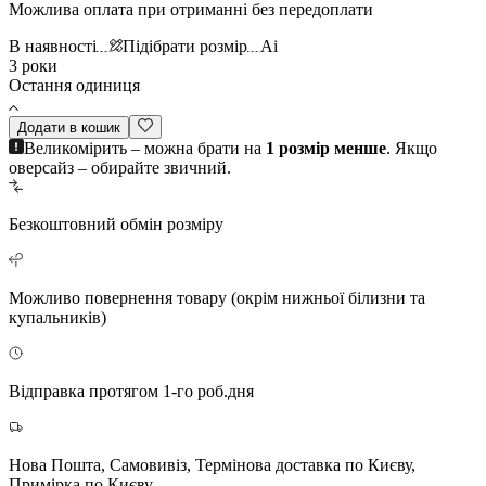
Можлива оплата при отриманні без передоплати
В наявності
Підібрати розмір
Ai
3 роки
Остання одиниця
Додати в кошик
Великомірить – можна брати на
1 розмір менше
. Якщо
оверсайз – обирайте звичний.
Безкоштовний
обмін розміру
Можливо повернення
товару (окрім нижньої білизни та
купальників)
Відправка протягом 1-го роб.дня
Нова Пошта, Самовивіз, Термінова доставка по Києву,
Примірка по Києву