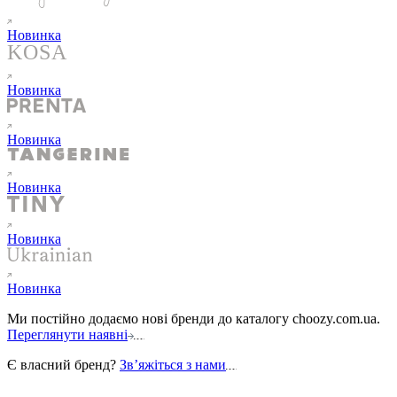
Новинка
Новинка
Новинка
Новинка
Новинка
Новинка
Ми постійно додаємо нові бренди до каталогу choozy.com.ua.
Переглянути наявні
Є власний бренд?
Звʼяжіться з нами