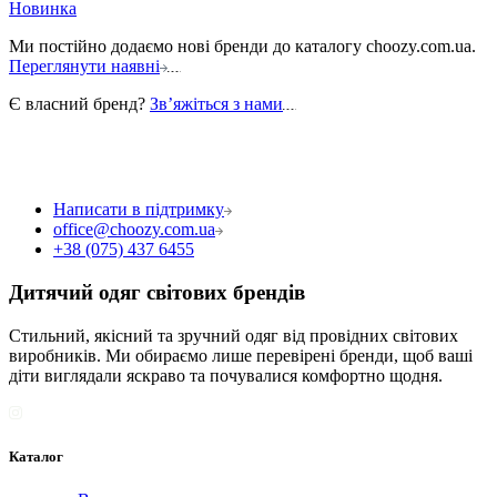
Новинка
Ми постійно додаємо нові бренди до каталогу choozy.com.ua.
Переглянути наявні
Є власний бренд?
Звʼяжіться з нами
Написати в підтримку
office@choozy.com.ua
+38 (075) 437 6455
Дитячий одяг світових брендів
Стильний, якісний та зручний одяг від провідних світових
виробників. Ми обираємо лише перевірені бренди, щоб ваші
діти виглядали яскраво та почувалися комфортно щодня.
Каталог