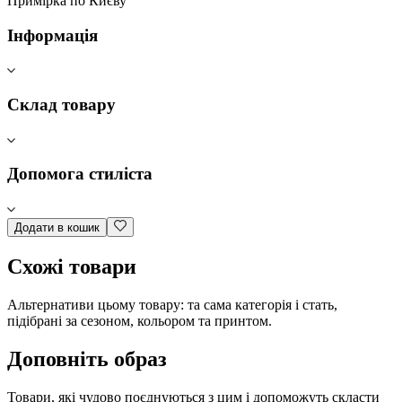
Примірка по Києву
Інформація
Склад товару
Допомога стиліста
Додати в кошик
Схожі товари
Альтернативи цьому товару: та сама категорія і стать,
підібрані за сезоном, кольором та принтом.
Доповніть образ
Товари, які чудово поєднуються з цим і допоможуть скласти