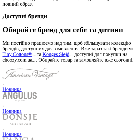
повний образ.
Доступні бренди
Обирайте бренд для себе та дитини
Ми постійно працюємо над тим, щоб збільшувати колекцію
брендів, доступних для замовлення. Вже зараз такі бренди як
Tiny Cottons®
та
Konges Sløjd
доступні для покупки на
choozy.com.ua
.
Обирайте товар та замовляйте вже сьогодні
.
Новинка
Новинка
Новинка