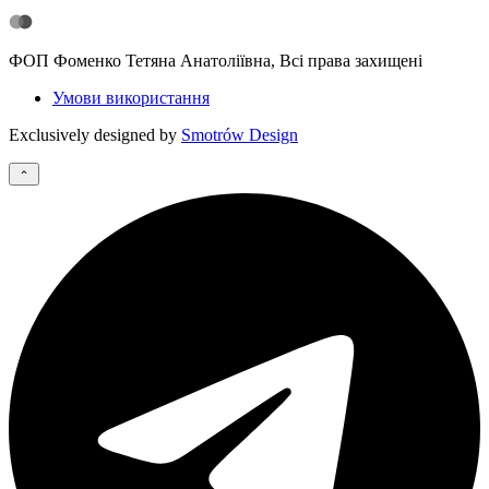
ФОП Фоменко Тетяна Анатоліївна, Всі права захищені
Умови використання
Exclusively designed by
Smotrów Design