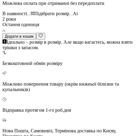
Можлива оплата при отриманні без передоплати
В наявності
Підібрати розмір
Ai
2 роки
Остання одиниця
Додати в кошик
Ідеально – розмір в розмір. Але якщо вагаєтесь, можна взяти
трішки з запасом.
Безкоштовний
обмін розміру
Можливо повернення
товару (окрім нижньої білизни та
купальників)
Відправка протягом 1-го роб.дня
Нова Пошта, Самовивіз, Термінова доставка по Києву,