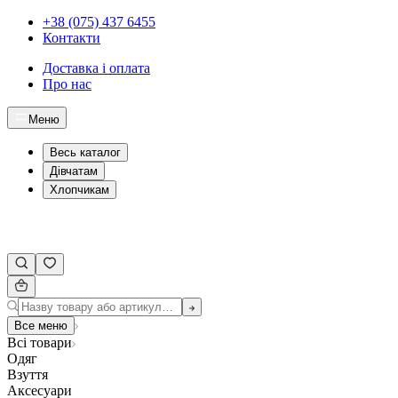
+38 (075) 437 6455
Контакти
Доставка і оплата
Про нас
Меню
Весь каталог
Дівчатам
Хлопчикам
Все меню
Всі товари
Одяг
Взуття
Аксесуари