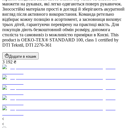
манжети на рукавах, які легко одягаються поверх рукавичок.
Зносостійкі матеріали прості в догляді й зберігають акуратний
вигляд після активного використання. Команда ретельно
відбирає кожну позицію в асортимент, а засновниця виховує
трьох дітей, гарантуючи перевірену на практиці якість. Для
покупців діють безкоштовний обмін розміру, допомога
стиліста та самовивіз із можливістю примірки в Києві. This
product is OEKO-TEX® STANDARD 100, class 1 certified by
DTI Tekstil, DTI 2276-361
Додати в кошик
3 192 ₴