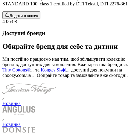
STANDARD 100, class 1 certified by DTI Tekstil, DTI 2276-361
Додати в кошик
4 063 ₴
Доступні бренди
Обирайте бренд для себе та дитини
Ми постійно працюємо над тим, щоб збільшувати колекцію
брендів, доступних для замовлення. Вже зараз такі бренди як
Tiny Cottons®
та
Konges Sløjd
доступні для покупки на
choozy.com.ua
.
Обирайте товар та замовляйте вже сьогодні
.
Новинка
Новинка