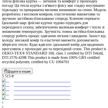
Тепла флісова куртка — затишок та комфорт у прохоодну
погоду Ця тепла куртка з м'якого флісу має гладку внутрішню
підкладку та прикрашена милими вишивкою на спині. Модель
розроблена з високим коміром, еластичними манжетами та
зручною застібкою-блискавкою спереду. Ключові переваги:
Ідеальний шар: флісові куртки чудово підходять для
перехідного сезону, забезпечуючи малюкам комфорт і тепло зі
зниженням температури. Зручність: повна застібка-блискавка
спереду робить процес одягання легким і швидким. Захист від
холоду: високий комір та еластичні манжети допомагають
зберігати тепло. Куди вдягати: ідеальний вибір для щоденних
прогулянок у прохоодні дні та перехідний сезон. This product is
OEKO-TEX® STANDARD 100, class 1 certified by DTI Tekstil,
DTI 2576-429R This product is made from 100% GRS certified
recycled polyester, certified by CU 1094701
Додати в кошик
5 515 ₴