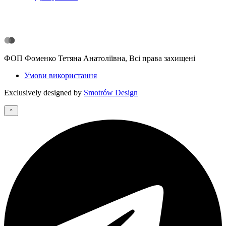
ФОП Фоменко Тетяна Анатоліївна, Всі права захищені
Умови використання
Exclusively designed by
Smotrów Design