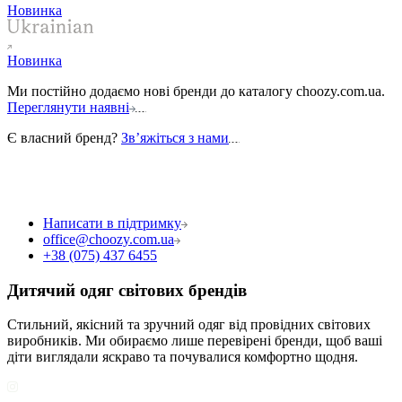
Новинка
Новинка
Ми постійно додаємо нові бренди до каталогу choozy.com.ua.
Переглянути наявні
Є власний бренд?
Звʼяжіться з нами
Написати в підтримку
office@choozy.com.ua
+38 (075) 437 6455
Дитячий одяг світових брендів
Стильний, якісний та зручний одяг від провідних світових
виробників. Ми обираємо лише перевірені бренди, щоб ваші
діти виглядали яскраво та почувалися комфортно щодня.