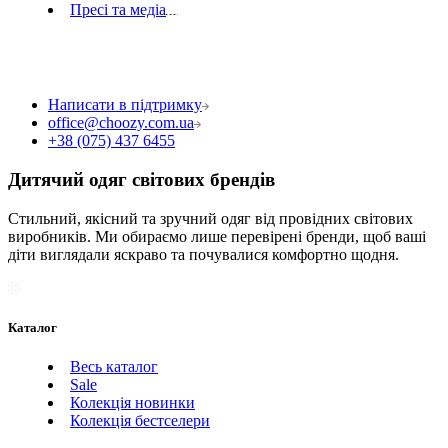
Пресі та медіа
Написати в підтримку
office@choozy.com.ua
+38 (075) 437 6455
Дитячий одяг світових брендів
Стильний, якісний та зручний одяг від провідних світових
виробників. Ми обираємо лише перевірені бренди, щоб ваші
діти виглядали яскраво та почувалися комфортно щодня.
Каталог
Весь каталог
Sale
Колекція новинки
Колекція бестселери