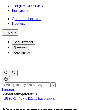
+38 (075) 437 6455
Контакти
Доставка і оплата
Про нас
Меню
Весь каталог
Дівчатам
Хлопчикам
Головна
Умови використання
+38 (075) 437 6455
Підтримка