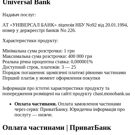
Universal Bank
Надавач послуг:
АТ «УНІВЕРСАЛ БАНК» ліцензія НБУ No92 від 20.01.1994,
номер у держреєстрі банків No 226.
Характеристики продукту:
Мінімальна сума розстрочки: 1 грн
Максимальна сума розстрочки: 400 000 грн
Реальна річна процентна ставка: 0,000001%
Доступний строк, платежів: 3 — 25
Порядок погашення: щомісячні платежі рівними частинами
Перший платіж у момент оформлення покупки
Інформація про істотні характеристики продукту та
попередження розміщені на сайті продукту chast.monobank.ua
Оплата частинами.
Оплата замовлення частинами
через сервіс ПриватБанку. Юридична інформація про
послугу — нижче.
Оплата частинами | ПриватБанк