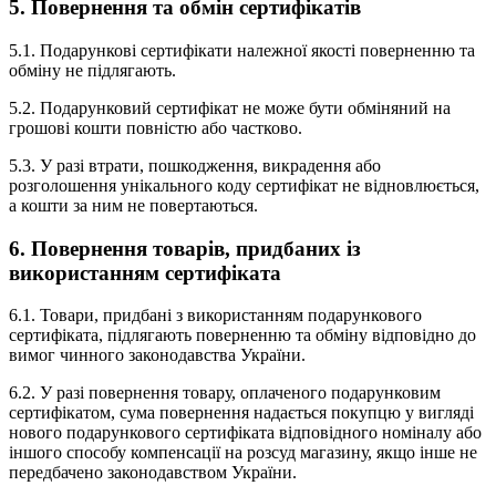
5. Повернення та обмін сертифікатів
5.1. Подарункові сертифікати належної якості поверненню та
обміну не підлягають.
5.2. Подарунковий сертифікат не може бути обміняний на
грошові кошти повністю або частково.
5.3. У разі втрати, пошкодження, викрадення або
розголошення унікального коду сертифікат не відновлюється,
а кошти за ним не повертаються.
6. Повернення товарів, придбаних із
використанням сертифіката
6.1. Товари, придбані з використанням подарункового
сертифіката, підлягають поверненню та обміну відповідно до
вимог чинного законодавства України.
6.2. У разі повернення товару, оплаченого подарунковим
сертифікатом, сума повернення надається покупцю у вигляді
нового подарункового сертифіката відповідного номіналу або
іншого способу компенсації на розсуд магазину, якщо інше не
передбачено законодавством України.