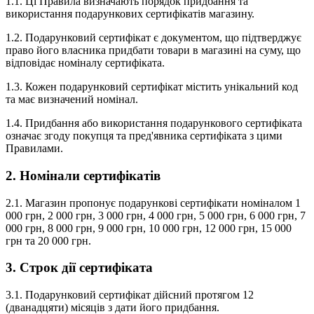
1.1. Ці Правила визначають порядок придбання та
використання подарункових сертифікатів магазину.
1.2. Подарунковий сертифікат є документом, що підтверджує
право його власника придбати товари в магазині на суму, що
відповідає номіналу сертифіката.
1.3. Кожен подарунковий сертифікат містить унікальний код
та має визначений номінал.
1.4. Придбання або використання подарункового сертифіката
означає згоду покупця та пред'явника сертифіката з цими
Правилами.
2. Номінали сертифікатів
2.1. Магазин пропонує подарункові сертифікати номіналом 1
000 грн, 2 000 грн, 3 000 грн, 4 000 грн, 5 000 грн, 6 000 грн, 7
000 грн, 8 000 грн, 9 000 грн, 10 000 грн, 12 000 грн, 15 000
грн та 20 000 грн.
3. Строк дії сертифіката
3.1. Подарунковий сертифікат дійсний протягом 12
(дванадцяти) місяців з дати його придбання.