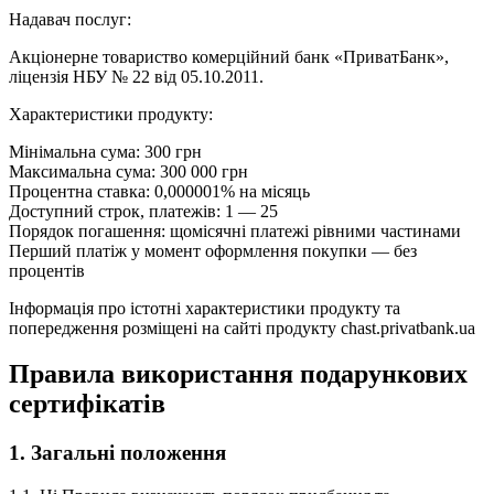
Надавач послуг:
Акціонерне товариство комерційний банк «ПриватБанк»,
ліцензія НБУ № 22 від 05.10.2011.
Характеристики продукту:
Мінімальна сума: 300 грн
Максимальна сума: 300 000 грн
Процентна ставка: 0,000001% на місяць
Доступний строк, платежів: 1 — 25
Порядок погашення: щомісячні платежі рівними частинами
Перший платіж у момент оформлення покупки — без
процентів
Інформація про істотні характеристики продукту та
попередження розміщені на сайті продукту chast.privatbank.ua
Правила використання подарункових
сертифікатів
1. Загальні положення