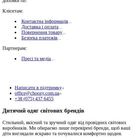
допомогти!
Клієнтам
:
Контактна інформація
Доставка і оплата
Повернення товару
Безпека платежів
Партнерам
:
Пресі та медіа
Написати в підтримку
office@choozy.com.ua
+38 (075) 437 6455
Дитячий одяг світових брендів
Стильний, якісний та зручний одяг від провідних світових
виробників. Ми обираємо лише перевірені бренди, щоб ваші
діти виглядали яскраво та почувалися комфортно щодня.