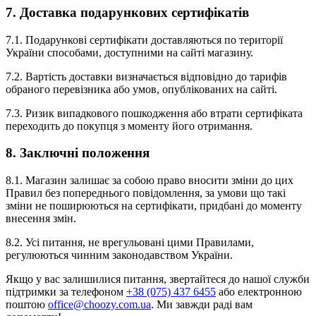
7. Доставка подарункових сертифікатів
7.1. Подарункові сертифікати доставляються по території
України способами, доступними на сайті магазину.
7.2. Вартість доставки визначається відповідно до тарифів
обраного перевізника або умов, опублікованих на сайті.
7.3. Ризик випадкового пошкодження або втрати сертифіката
переходить до покупця з моменту його отримання.
8. Заключні положення
8.1. Магазин залишає за собою право вносити зміни до цих
Правил без попереднього повідомлення, за умови що такі
зміни не поширюються на сертифікати, придбані до моменту
внесення змін.
8.2. Усі питання, не врегульовані цими Правилами,
регулюються чинним законодавством України.
Якщо у вас залишилися питання, звертайтеся до нашої служби
підтримки за телефоном
+38 (075) 437 6455
або електронною
поштою
office@choozy.com.ua
. Ми завжди раді вам