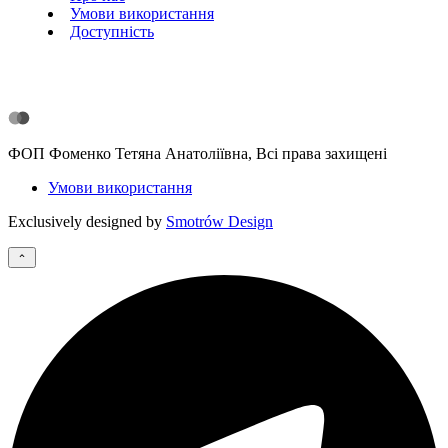
Умови використання
Доступність
ФОП Фоменко Тетяна Анатоліївна, Всі права захищені
Умови використання
Exclusively designed by
Smotrów Design