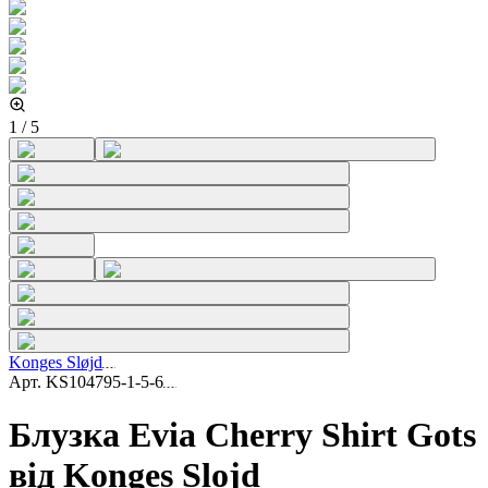
1
/
5
Konges Sløjd
Арт.
KS104795-1-5-6
Блузка Evia Cherry Shirt Gots
від Konges Slojd