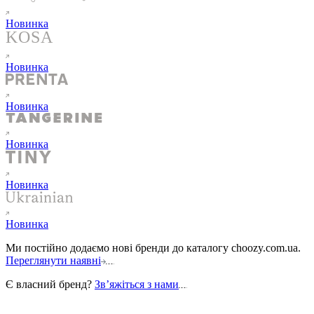
Новинка
Новинка
Новинка
Новинка
Новинка
Новинка
Ми постійно додаємо нові бренди до каталогу choozy.com.ua.
Переглянути наявні
Є власний бренд?
Звʼяжіться з нами