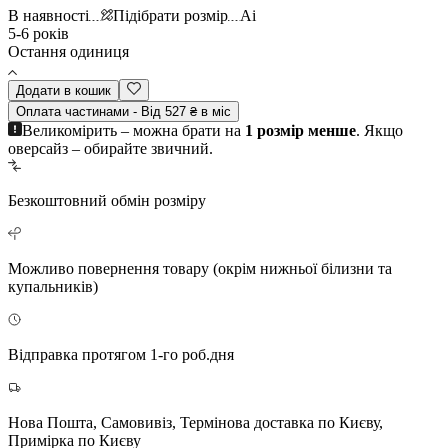
В наявності
Підібрати розмір
Ai
5-6 років
Остання одиниця
Додати в кошик
Оплата частинами - Від 527 ₴ в міс
Великомірить – можна брати на
1 розмір менше
. Якщо
оверсайз – обирайте звичний.
Безкоштовний
обмін розміру
Можливо повернення
товару (окрім нижньої білизни та
купальників)
Відправка протягом 1-го роб.дня
Нова Пошта, Самовивіз, Термінова доставка по Києву,
Примірка по Києву