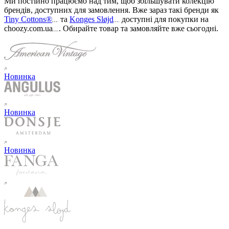
Ми постійно працюємо над тим, щоб збільшувати колекцію
брендів, доступних для замовлення. Вже зараз такі бренди як
Tiny Cottons®
та
Konges Sløjd
доступні для покупки на
choozy.com.ua
.
Обирайте товар та замовляйте вже сьогодні
.
Новинка
Новинка
Новинка