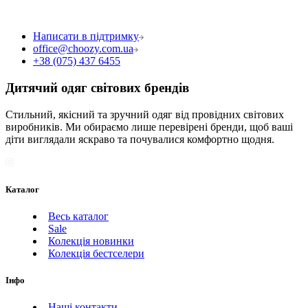
Написати в підтримку
office@choozy.com.ua
+38 (075) 437 6455
Дитячий одяг світових брендів
Стильний, якісний та зручний одяг від провідних світових
виробників. Ми обираємо лише перевірені бренди, щоб ваші
діти виглядали яскраво та почувалися комфортно щодня.
Каталог
Весь каталог
Sale
Колекція новинки
Колекція бестселери
Інфо
Наші контакти