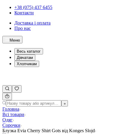
+38 (075) 437 6455
Контакти
Доставка і оплата
Про нас
Меню
Весь каталог
Дівчатам
Хлопчикам
Головна
Всі товари
Одяг
Сорочки
Блузка Evia Cherry Shirt Gots від Konges Slojd