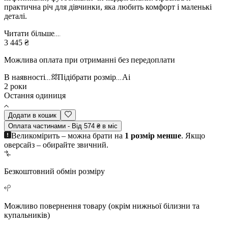
практична річ для дівчинки, яка любить комфорт і маленькі
деталі.
Читати більше
3 445 ₴
Можлива оплата при отриманні без передоплати
В наявності
Підібрати розмір
Ai
2 роки
Остання одиниця
Додати в кошик
Оплата частинами - Від 574 ₴ в міс
Великомірить – можна брати на
1 розмір менше
. Якщо
оверсайз – обирайте звичний.
Безкоштовний
обмін розміру
Можливо повернення
товару (окрім нижньої білизни та
купальників)