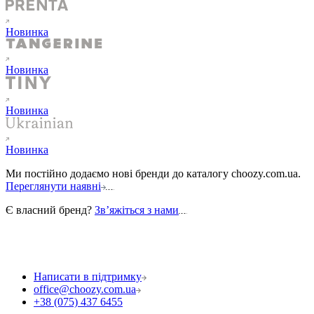
Новинка
Новинка
Новинка
Новинка
Ми постійно додаємо нові бренди до каталогу choozy.com.ua.
Переглянути наявні
Є власний бренд?
Звʼяжіться з нами
Написати в підтримку
office@choozy.com.ua
+38 (075) 437 6455