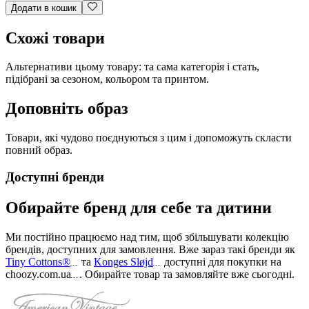
Додати в кошик
Схожі товари
Альтернативи цьому товару: та сама категорія і стать,
підібрані за сезоном, кольором та принтом.
Доповніть образ
Товари, які чудово поєднуються з цим і допоможуть скласти
повний образ.
Доступні бренди
Обирайте бренд для себе та дитини
Ми постійно працюємо над тим, щоб збільшувати колекцію
брендів, доступних для замовлення. Вже зараз такі бренди як
Tiny Cottons®
та
Konges Sløjd
доступні для покупки на
choozy.com.ua
.
Обирайте товар та замовляйте вже сьогодні
.