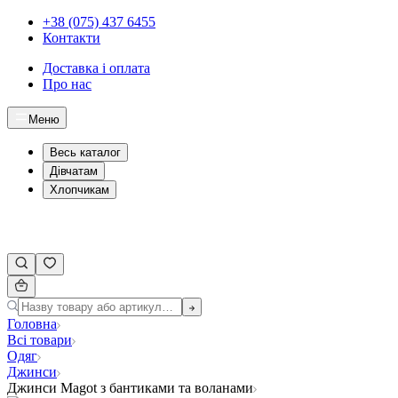
+38 (075) 437 6455
Контакти
Доставка і оплата
Про нас
Меню
Весь каталог
Дівчатам
Хлопчикам
Головна
Всі товари
Одяг
Джинси
Джинси Magot з бантиками та воланами