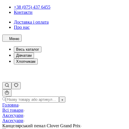
+38 (075) 437 6455
Контакти
Доставка і оплата
Про нас
Меню
Весь каталог
Дівчатам
Хлопчикам
Головна
Всі товари
Аксесуари
Аксесуари
Канцелярський пенал Clover Grand Prix