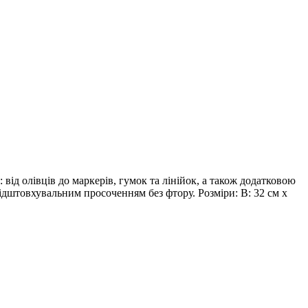
від олівців до маркерів, гумок та лінійок, а також додатковою
дштовхувальним просоченням без фтору. Розміри: В: 32 см x