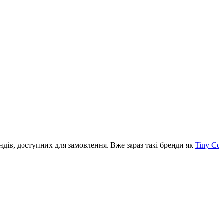
ів, доступних для замовлення. Вже зараз такі бренди як
Tiny C