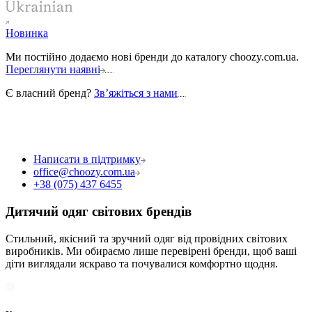
Новинка
Ми постійно додаємо нові бренди до каталогу choozy.com.ua.
Переглянути наявні
Є власний бренд?
Звʼяжіться з нами
Написати в підтримку
office@choozy.com.ua
+38 (075) 437 6455
Дитячий одяг світових брендів
Стильний, якісний та зручний одяг від провідних світових
виробників. Ми обираємо лише перевірені бренди, щоб ваші
діти виглядали яскраво та почувалися комфортно щодня.