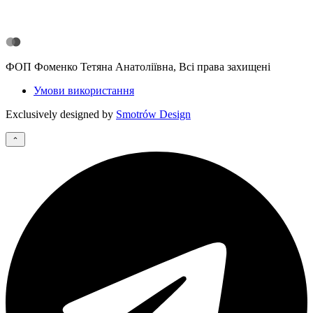
ФОП Фоменко Тетяна Анатоліївна, Всі права захищені
Умови використання
Exclusively designed by
Smotrów Design