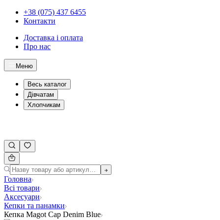
+38 (075) 437 6455
Контакти
Доставка і оплата
Про нас
Меню
Весь каталог
Дівчатам
Хлопчикам
Головна
Всі товари
Аксесуари
Кепки та панамки
Кепка Magot Cap Denim Blue