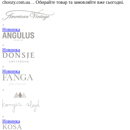
choozy.com.ua
.
Обирайте товар та замовляйте вже сьогодні
.
Новинка
Новинка
Новинка
Новинка