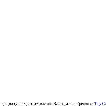
ів, доступних для замовлення. Вже зараз такі бренди як
Tiny C