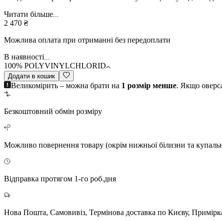
Читати більше
2 470 ₴
Можлива оплата при отриманні без передоплати
В наявності
100% POLYVINYLCHLORID
Додати в кошик
Великомірить – можна брати на
1 розмір менше
. Якщо оверс
Безкоштовний
обмін розміру
Можливо повернення
товару (окрім нижньої білизни та купаль
Відправка протягом 1-го роб.дня
Нова Пошта, Самовивіз, Термінова доставка по Києву, Примірк