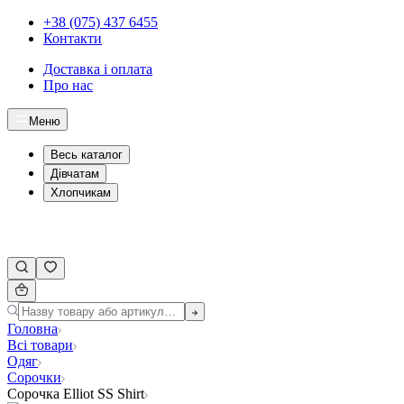
+38 (075) 437 6455
Контакти
Доставка і оплата
Про нас
Меню
Весь каталог
Дівчатам
Хлопчикам
Головна
Всі товари
Одяг
Сорочки
Cорочка Elliot SS Shirt