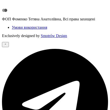
ФОП Фоменко Тетяна Анатоліївна, Всі права захищені
Умови використання
Exclusively designed by
Smotrów Design