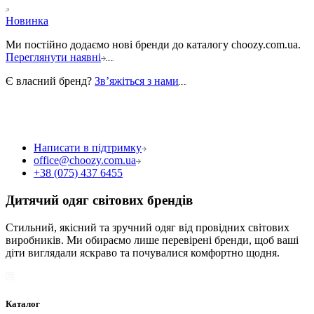
Новинка
Ми постійно додаємо нові бренди до каталогу choozy.com.ua.
Переглянути наявні
Є власний бренд?
Звʼяжіться з нами
Написати в підтримку
office@choozy.com.ua
+38 (075) 437 6455
Дитячий одяг світових брендів
Стильний, якісний та зручний одяг від провідних світових
виробників. Ми обираємо лише перевірені бренди, щоб ваші
діти виглядали яскраво та почувалися комфортно щодня.
Каталог