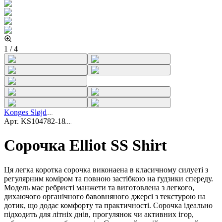
1
/
4
Konges Sløjd
Арт.
KS104782-18
Cорочка Elliot SS Shirt
Ця легка коротка сорочка виконаена в класичному силуеті з
регулярним коміром та повною застібкою на ґудзики спереду.
Модель має ребристі манжети та виготовлена з легкого,
дихаючого органічного бавовняного джерсі з текстурою на
дотик, що додає комфорту та практичності. Сорочка ідеально
підходить для літніх днів, прогулянок чи активних ігор,