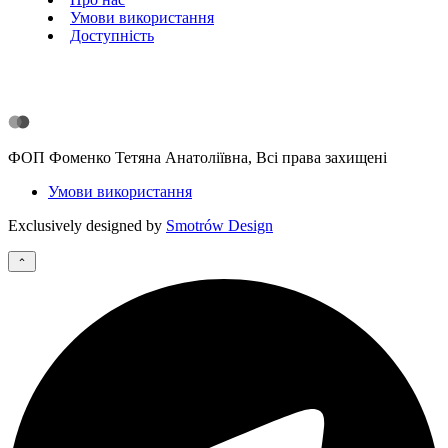
Умови використання
Доступність
ФОП Фоменко Тетяна Анатоліївна, Всі права захищені
Умови використання
Exclusively designed by
Smotrów Design