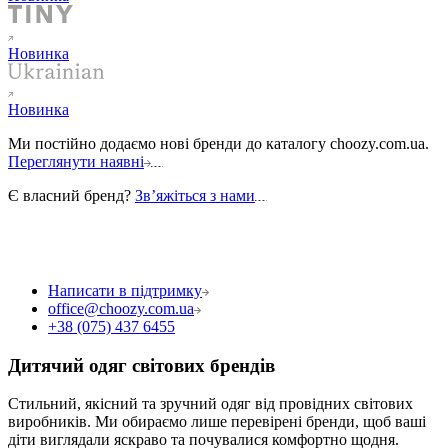
Новинка
Новинка
Ми постійно додаємо нові бренди до каталогу choozy.com.ua.
Переглянути наявні
Є власний бренд?
Звʼяжіться з нами
Написати в підтримку
office@choozy.com.ua
+38 (075) 437 6455
Дитячий одяг світових брендів
Стильний, якісний та зручний одяг від провідних світових
виробників. Ми обираємо лише перевірені бренди, щоб ваші
діти виглядали яскраво та почувалися комфортно щодня.