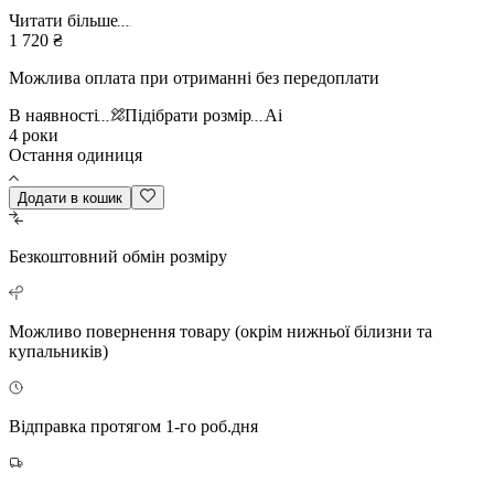
Читати більше
1 720 ₴
Можлива оплата при отриманні без передоплати
В наявності
Підібрати розмір
Ai
4 роки
Остання одиниця
Додати в кошик
Безкоштовний
обмін розміру
Можливо повернення
товару (окрім нижньої білизни та
купальників)
Відправка протягом 1-го роб.дня