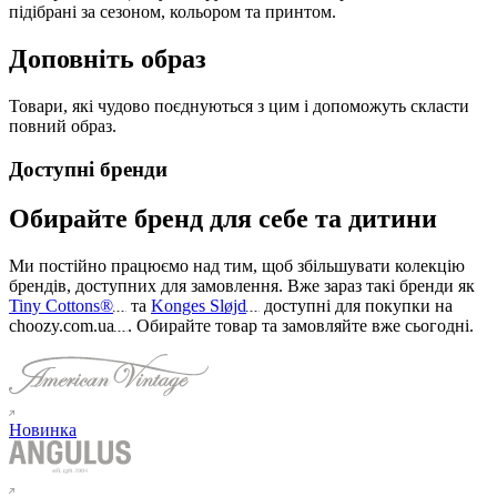
підібрані за сезоном, кольором та принтом.
Доповніть образ
Товари, які чудово поєднуються з цим і допоможуть скласти
повний образ.
Доступні бренди
Обирайте бренд для себе та дитини
Ми постійно працюємо над тим, щоб збільшувати колекцію
брендів, доступних для замовлення. Вже зараз такі бренди як
Tiny Cottons®
та
Konges Sløjd
доступні для покупки на
choozy.com.ua
.
Обирайте товар та замовляйте вже сьогодні
.
Новинка