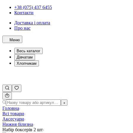
+38 (075) 437 6455
Контакти
Доставка і оплата
Про нас
Меню
Весь каталог
Дівчатам
Хлопчикам
Головна
Всі товари
Аксесуари
Нижня білизна
Набір боксерів 2 шт