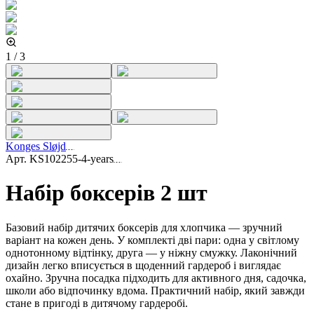
1
/
3
Konges Sløjd
Арт.
KS102255-4-years
Набір боксерів 2 шт
Базовий набір дитячих боксерів для хлопчика — зручний
варіант на кожен день. У комплекті дві пари: одна у світлому
однотонному відтінку, друга — у ніжну смужку. Лаконічний
дизайн легко вписується в щоденний гардероб і виглядає
охайно. Зручна посадка підходить для активного дня, садочка,
школи або відпочинку вдома. Практичний набір, який завжди
стане в пригоді в дитячому гардеробі.