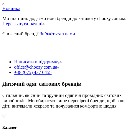
Новинка
Ми постійно додаємо нові бренди до каталогу choozy.com.ua.
Переглянути наявні
Є власний бренд?
Звʼяжіться з нами
Написати в підтримку
office@choozy.com.ua
+38 (075) 437 6455
Дитячий одяг світових брендів
Стильний, якісний та зручний одяг від провідних світових
виробників. Ми обираємо лише перевірені бренди, щоб ваші
діти виглядали яскраво та почувалися комфортно щодня.
Каталог