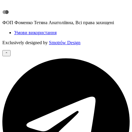
ФОП Фоменко Тетяна Анатоліївна, Всі права захищені
Умови використання
Exclusively designed by
Smotrów Design