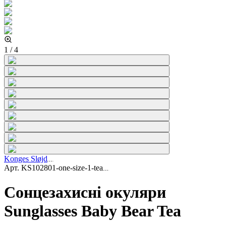
1
/
4
Konges Sløjd
Арт.
KS102801-one-size-1-tea
Сонцезахисні окуляри
Sunglasses Baby Bear Tea