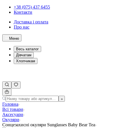
+38 (075) 437 6455
Контакти
Доставка і оплата
Про нас
Меню
Весь каталог
Дівчатам
Хлопчикам
Головна
Всі товари
Аксесуари
Окуляри
Сонцезахисні окуляри Sunglasses Baby Bear Tea