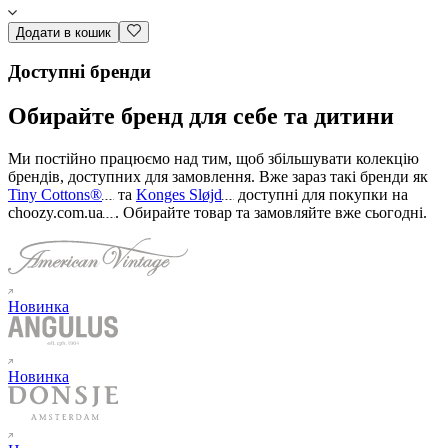
Додати в кошик
Доступні бренди
Обирайте бренд для себе та дитини
Ми постійно працюємо над тим, щоб збільшувати колекцію
брендів, доступних для замовлення. Вже зараз такі бренди як
Tiny Cottons®
та
Konges Sløjd
доступні для покупки на
choozy.com.ua
.
Обирайте товар та замовляйте вже сьогодні
.
Новинка
Новинка