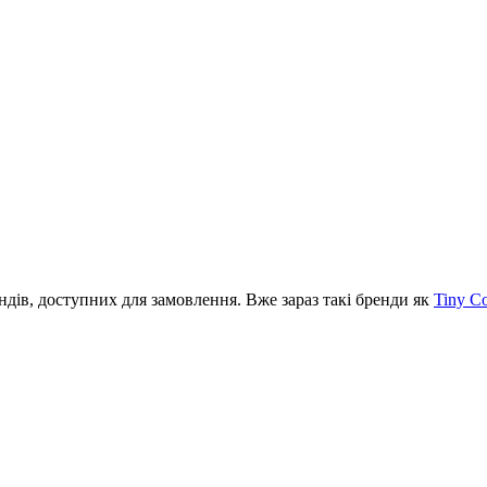
ів, доступних для замовлення. Вже зараз такі бренди як
Tiny C