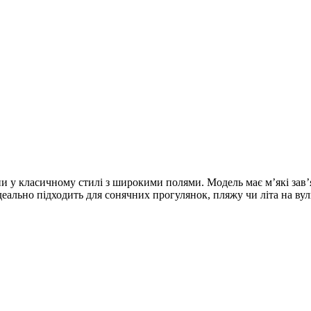
у класичному стилі з широкими полями. Модель має м’які зав’яз
еально підходить для сонячних прогулянок, пляжу чи літа на вули