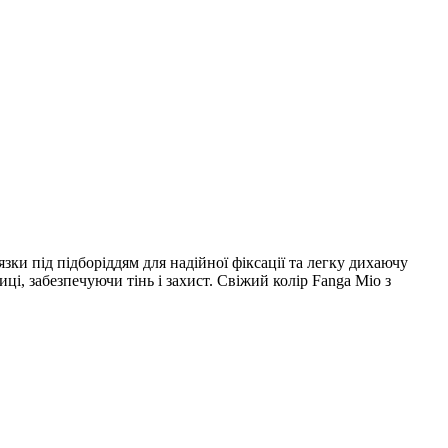
ки під підборіддям для надійної фіксації та легку дихаючу
ці, забезпечуючи тінь і захист. Свіжий колір Fanga Mio з