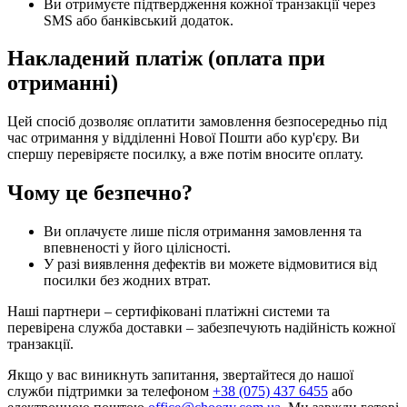
Ви отримуєте підтвердження кожної транзакції через
SMS або банківський додаток.
Накладений платіж (оплата при
отриманні)
Цей спосіб дозволяє оплатити замовлення безпосередньо під
час отримання у відділенні Нової Пошти або кур'єру. Ви
спершу перевіряєте посилку, а вже потім вносите оплату.
Чому це безпечно?
Ви оплачуєте лише після отримання замовлення та
впевненості у його цілісності.
У разі виявлення дефектів ви можете відмовитися від
посилки без жодних втрат.
Наші партнери – сертифіковані платіжні системи та
перевірена служба доставки – забезпечують надійність кожної
транзакції.
Якщо у вас виникнуть запитання, звертайтеся до нашої
служби підтримки за телефоном
+38 (075) 437 6455
або