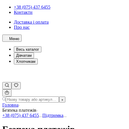
+38 (075) 437 6455
Контакти
Доставка і оплата
Про нас
Меню
Весь каталог
Дівчатам
Хлопчикам
Головна
Безпека платежів
+38 (075) 437 6455
Підтримка