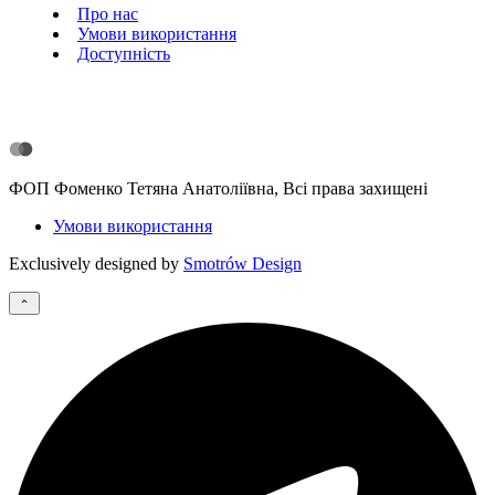
Про нас
Умови використання
Доступність
ФОП Фоменко Тетяна Анатоліївна, Всі права захищені
Умови використання
Exclusively designed by
Smotrów Design