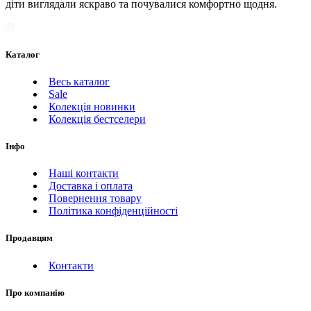
діти виглядали яскраво та почувалися комфортно щодня.
Каталог
Весь каталог
Sale
Колекція новинки
Колекція бестселери
Інфо
Наші контакти
Доставка і оплата
Повернення товару
Політика конфіденційності
Продавцям
Контакти
Про компанію