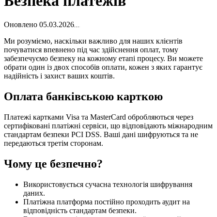
Безпека платежів
Оновлено
05.03.2026
Ми розуміємо, наскільки важливо для наших клієнтів
почуватися впевнено під час здійснення оплат, тому
забезпечуємо безпеку на кожному етапі процесу. Ви можете
обрати один із двох способів оплати, кожен з яких гарантує
надійність і захист ваших коштів.
Оплата банківською карткою
Платежі картками Visa та MasterCard обробляються через
сертифіковані платіжні сервіси, що відповідають міжнародним
стандартам безпеки PCI DSS. Ваші дані шифруються та не
передаються третім сторонам.
Чому це безпечно?
Використовується сучасна технологія шифрування
даних.
Платіжна платформа постійно проходить аудит на
відповідність стандартам безпеки.